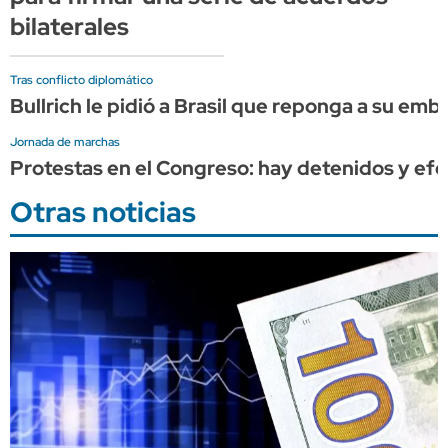
bilaterales
Tras conflicto diplomático
Bullrich le pidió a Brasil que reponga a su em
Jornada de marchas
Protestas en el Congreso: hay detenidos y efec
Otras noticias