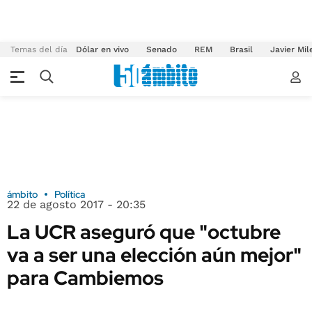
Temas del día
Dólar en vivo
Senado
REM
Brasil
Javier Mil
ámbito
Política
22 de agosto 2017 - 20:35
La UCR aseguró que "octubre
va a ser una elección aún mejor"
para Cambiemos