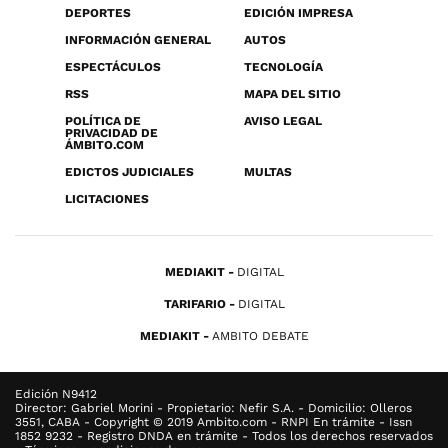
DEPORTES
EDICIÓN IMPRESA
INFORMACIÓN GENERAL
AUTOS
ESPECTÁCULOS
TECNOLOGÍA
RSS
MAPA DEL SITIO
POLÍTICA DE
AVISO LEGAL
PRIVACIDAD DE
ÁMBITO.COM
EDICTOS JUDICIALES
MULTAS
LICITACIONES
MEDIAKIT
DIGITAL
TARIFARIO
DIGITAL
MEDIAKIT
AMBITO DEBATE
Edición N9412
Director: Gabriel Morini - Propietario: Nefir S.A. - Domicilio: Olleros
3551, CABA - Copyright © 2019 Ambito.com - RNPI En trámite - Issn
1852 9232 - Registro DNDA en trámite - Todos los derechos reservados