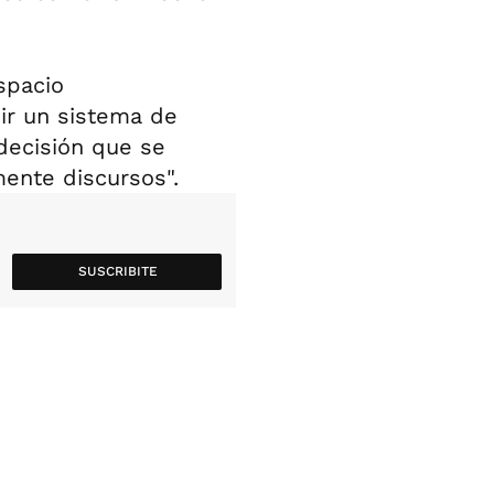
spacio
ir un sistema de
decisión que se
ente discursos".
SUSCRIBITE