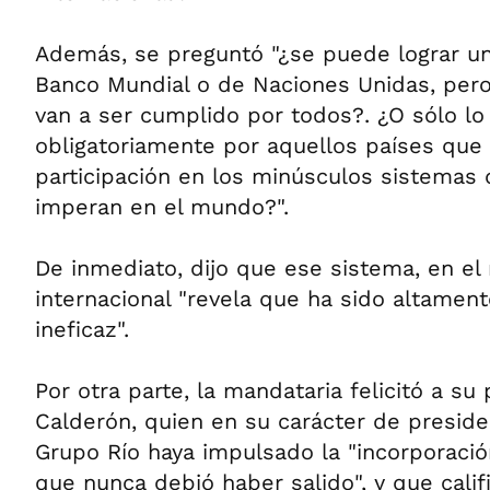
Además, se preguntó "¿se puede lograr un
Banco Mundial o de Naciones Unidas, pero
van a ser cumplido por todos?. ¿O sólo lo
obligatoriamente por aquellos países que
participación en los minúsculos sistemas 
imperan en el mundo?".
De inmediato, dijo que ese sistema, en el 
internacional "revela que ha sido altament
ineficaz".
Por otra parte, la mandataria felicitó a su
Calderón, quien en su carácter de presid
Grupo Río haya impulsado la "incorporaci
que nunca debió haber salido", y que cali