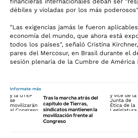
financieras internacionales deban ser "re
débiles y violadas por los más poderosos"
"Las exigencias jamás le fueron aplicables
economía del mundo, que ahora está expor
todos los países", señaló Cristina Kirchner
pares del Mercosur, en Brasil durante el de
sesión plenaria de la Cumbre de América L
Informate más
Tras la marcha atrás del
capítulo de Tierras,
sindicatos mantienen la
movilización frente al
Congreso