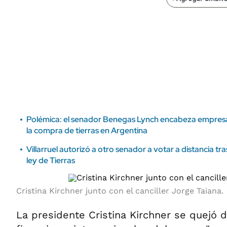
ÁMBITO DEBATE
Municipios
MEDIAKIT AMBITO DEBATE
URUGUAY
Polémica: el senador Benegas Lynch encabeza empresa
la compra de tierras en Argentina
Villarruel autorizó a otro senador a votar a distancia tra
ley de Tierras
Cristina Kirchner junto con el canciller Jorge Taiana.
La presidente Cristina Kirchner se quejó d