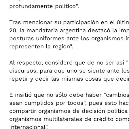
profundamente político".
Tras mencionar su participación en el últ
20, la mandataria argentina destacó la im
posturas uniformes ante los organismos i
representen la región".
Al respecto, consideró que de no ser así 
discursos, para que uno se siente ante lo
repetir y decir las mismas cosas que deci
E insitió que no sólo debe haber "cambios
sean cumplidos por todos", pues esto hace
compartir organismos de decisión polític
organismos multilaterales de crédito com
Internacional".