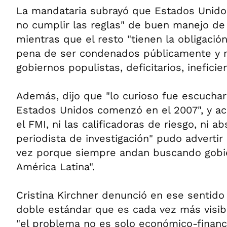
La mandataria subrayó que Estados Unidos
no cumplir las reglas" de buen manejo de
mientras que el resto "tienen la obligació
pena de ser condenados públicamente y
gobiernos populistas, deficitarios, ineficien
Además, dijo que "lo curioso fue escuchar
Estados Unidos comenzó en el 2007", y ac
el FMI, ni las calificadoras de riesgo, ni 
periodista de investigación" pudo advertir l
vez porque siempre andan buscando gobie
América Latina".
Cristina Kirchner denunció en ese sentido 
doble estándar que es cada vez más visibl
"el problema no es solo económico-financ