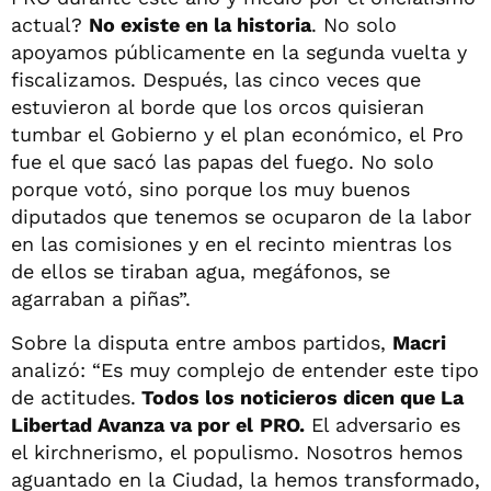
actual?
No existe en la historia
. No solo
apoyamos públicamente en la segunda vuelta y
fiscalizamos. Después, las cinco veces que
estuvieron al borde que los orcos quisieran
tumbar el Gobierno y el plan económico, el Pro
fue el que sacó las papas del fuego. No solo
porque votó, sino porque los muy buenos
diputados que tenemos se ocuparon de la labor
en las comisiones y en el recinto mientras los
de ellos se tiraban agua, megáfonos, se
agarraban a piñas”.
Sobre la disputa entre ambos partidos,
Macri
analizó: “Es muy complejo de entender este tipo
de actitudes.
Todos los noticieros dicen que La
Libertad Avanza va por el
PRO.
El adversario es
el kirchnerismo, el populismo. Nosotros hemos
aguantado en la Ciudad, la hemos transformado,