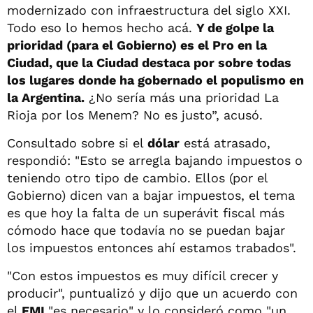
modernizado con infraestructura del siglo XXI.
Todo eso lo hemos hecho acá.
Y de golpe la
prioridad (para el Gobierno) es el Pro en la
Ciudad, que la Ciudad destaca por sobre todas
los lugares donde ha gobernado el populismo en
la Argentina.
¿No sería más una prioridad La
Rioja por los Menem? No es justo”, acusó.
Consultado sobre si el
dólar
está atrasado,
respondió: "Esto se arregla bajando impuestos o
teniendo otro tipo de cambio. Ellos (por el
Gobierno) dicen van a bajar impuestos, el tema
es que hoy la falta de un superávit fiscal más
cómodo hace que todavía no se puedan bajar
los impuestos entonces ahí estamos trabados".
"Con estos impuestos es muy difícil crecer y
producir", puntualizó y dijo que un acuerdo con
el
FMI
"es necesario" y lo consideró como "un