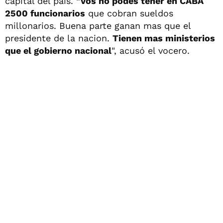
capital del país.
"Vos no podes tener en CABA
2500 funcionarios
que cobran sueldos
millonarios. Buena parte ganan mas que el
presidente de la nacion.
Tienen mas ministerios
que el gobierno nacional
", acusó el vocero.