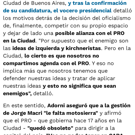
Ciudad de Buenos Aires,
y tras la confirmación
de su candidatura, el vocero presidencial
detalló
los motivos detrás de la decisión del oficialismo
de, finalmente, competir con su propio espacio
y dejar de lado una
posible alianza con el PRO
en la Ciudad
. "Por supuesto que el enemigo son
las
ideas de izquierda y kirchneristas
. Pero en la
Ciudad,
lo cierto es que nosotros no
compartimos agenda con el PRO
. Y eso no
implica más que nosotros tenemos que
defender nuestras ideas y tratar de aplicar
nuestras ideas
y esto no significa que sean
enemigos",
detalló.
En este sentido,
Adorni aseguró que a la gestión
de Jorge Macri "le falta motosierra"
y afirmó
que el PRO - que gobierna hace 17 años en la
Ciudad -
"quedó obsoleto"
para dirigir a la