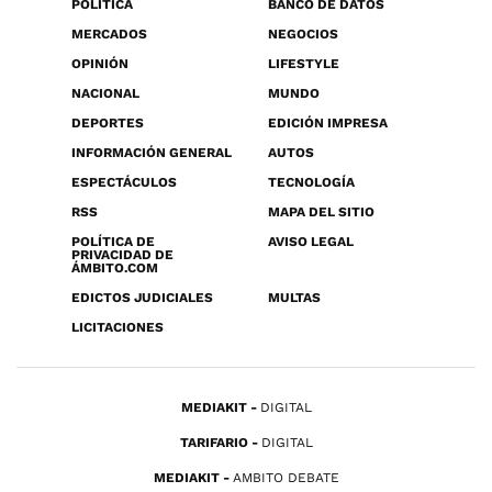
POLÍTICA
BANCO DE DATOS
MERCADOS
NEGOCIOS
OPINIÓN
LIFESTYLE
NACIONAL
MUNDO
DEPORTES
EDICIÓN IMPRESA
INFORMACIÓN GENERAL
AUTOS
ESPECTÁCULOS
TECNOLOGÍA
RSS
MAPA DEL SITIO
POLÍTICA DE
AVISO LEGAL
PRIVACIDAD DE
ÁMBITO.COM
EDICTOS JUDICIALES
MULTAS
LICITACIONES
MEDIAKIT
DIGITAL
TARIFARIO
DIGITAL
MEDIAKIT
AMBITO DEBATE