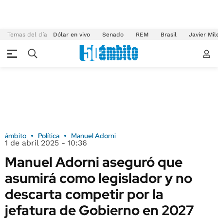
Temas del día
Dólar en vivo
Senado
REM
Brasil
Javier Mil
ámbito
Política
Manuel Adorni
1 de abril 2025 - 10:36
Manuel Adorni aseguró que
asumirá como legislador y no
descarta competir por la
jefatura de Gobierno en 2027