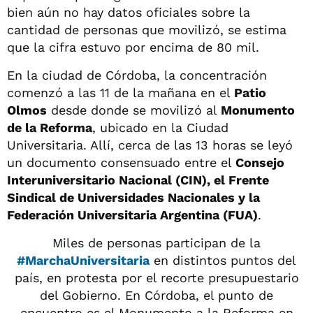
bien aún no hay datos oficiales sobre la
cantidad de personas que movilizó, se estima
que la cifra estuvo por encima de 80 mil.
En la ciudad de Córdoba, la concentración
comenzó a las 11 de la mañana en el
Patio
Olmos
desde donde se movilizó al
Monumento
de la Reforma
, ubicado en la Ciudad
Universitaria. Allí, cerca de las 13 horas se leyó
un documento consensuado entre el
Consejo
Interuniversitario Nacional (CIN), el Frente
Sindical de Universidades Nacionales y la
Federación Universitaria Argentina (FUA)
.
Miles de personas participan de la
#MarchaUniversitaria
en distintos puntos del
país, en protesta por el recorte presupuestario
del Gobierno. En Córdoba, el punto de
encuentro es el Monumento a la Reforma en