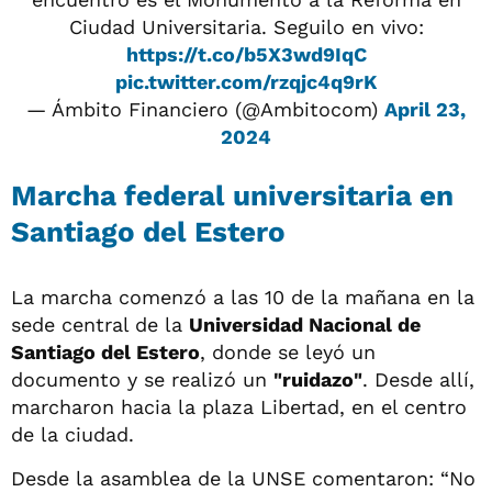
Ciudad Universitaria. Seguilo en vivo:
https://t.co/b5X3wd9IqC
pic.twitter.com/rzqjc4q9rK
— Ámbito Financiero (@Ambitocom)
April 23,
2024
Marcha federal universitaria en
Santiago del Estero
La marcha comenzó a las 10 de la mañana en la
sede central de la
Universidad Nacional de
Santiago del Estero
, donde se leyó un
documento y se realizó un
"ruidazo"
. Desde allí,
marcharon hacia la plaza Libertad, en el centro
de la ciudad.
Desde la asamblea de la UNSE comentaron: “No