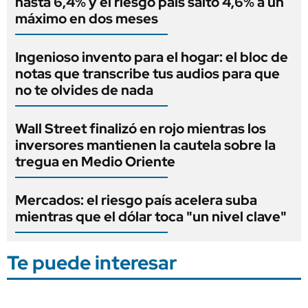
hasta 6,4% y el riesgo país saltó 4,6% a un
máximo en dos meses
Ingenioso invento para el hogar: el bloc de
notas que transcribe tus audios para que
no te olvides de nada
Wall Street finalizó en rojo mientras los
inversores mantienen la cautela sobre la
tregua en Medio Oriente
Mercados: el riesgo país acelera suba
mientras que el dólar toca "un nivel clave"
Te puede interesar