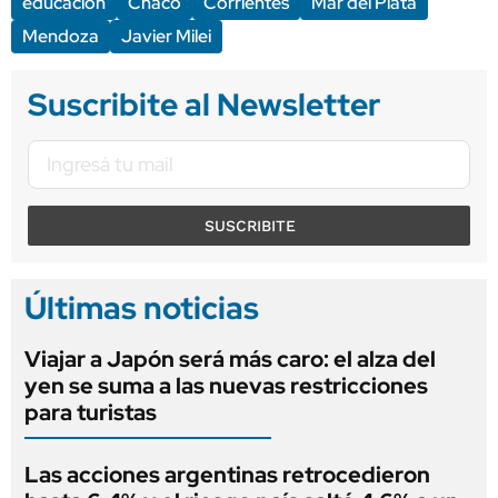
educación
Chaco
Corrientes
Mar del Plata
Mendoza
Javier Milei
Suscribite al Newsletter
SUSCRIBITE
Últimas noticias
Viajar a Japón será más caro: el alza del
yen se suma a las nuevas restricciones
para turistas
Las acciones argentinas retrocedieron