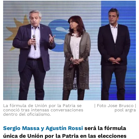
La fórmula de Unión por la Patria se
Foto Jose Brusco |
conoció tras intensas conversaciones
pool argra
dentro del oficialismo.
Sergio Massa y Agustín Rossi
será la fórmula
única de Unión por la Patria en las elecciones