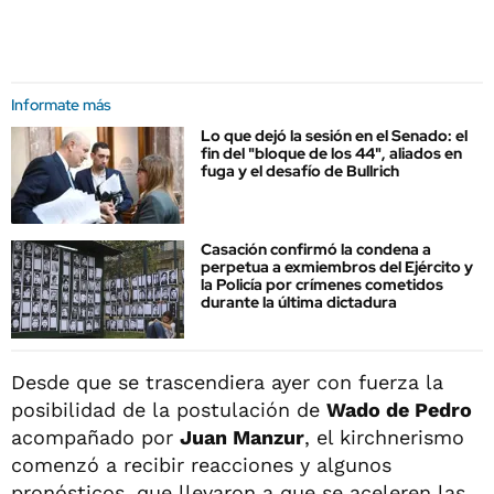
Informate más
Lo que dejó la sesión en el Senado: el
fin del "bloque de los 44", aliados en
fuga y el desafío de Bullrich
Casación confirmó la condena a
perpetua a exmiembros del Ejército y
la Policía por crímenes cometidos
durante la última dictadura
Desde que se trascendiera ayer con fuerza la
posibilidad de la postulación de
Wado de Pedro
acompañado por
Juan Manzur
, el kirchnerismo
comenzó a recibir reacciones y algunos
pronósticos, que llevaron a que se aceleren las