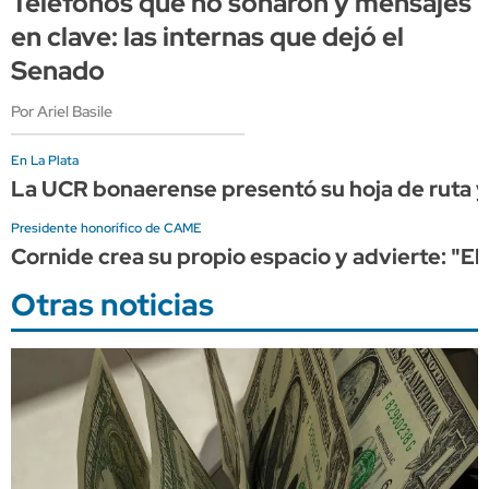
Teléfonos que no sonaron y mensajes
en clave: las internas que dejó el
Senado
Por Ariel Basile
En La Plata
La UCR bonaerense presentó su hoja de ruta y 
Presidente honorífico de CAME
Cornide crea su propio espacio y advierte: "El
Otras noticias