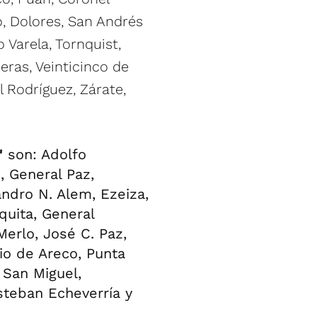
ó, Dolores, San Andrés
 Varela, Tornquist,
eras, Veinticinco de
l Rodríguez, Zárate,
"
son: Adolfo
, General Paz,
ndro N. Alem, Ezeiza,
quita, General
Merlo, José C. Paz,
io de Areco, Punta
 San Miguel,
steban Echeverría y