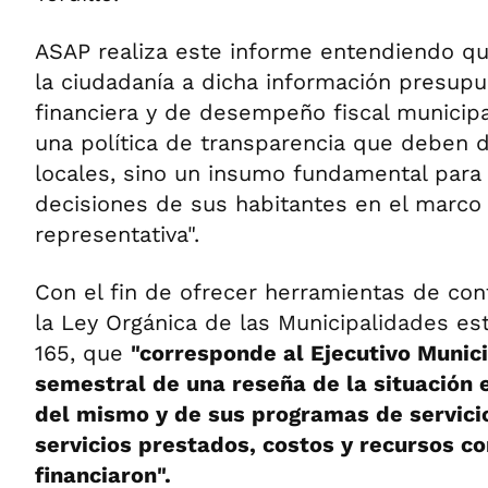
ASAP realiza este informe entendiendo que
la ciudadanía a dicha información presup
financiera y de desempeño fiscal municipa
una política de transparencia que deben 
locales, sino un insumo fundamental para
decisiones de sus habitantes en el marco
representativa".
Con el fin de ofrecer herramientas de con
la Ley Orgánica de las Municipalidades est
165, que
"corresponde al Ejecutivo Munici
semestral de una reseña de la situación 
del mismo y de sus programas de servici
servicios prestados, costos y recursos co
financiaron".