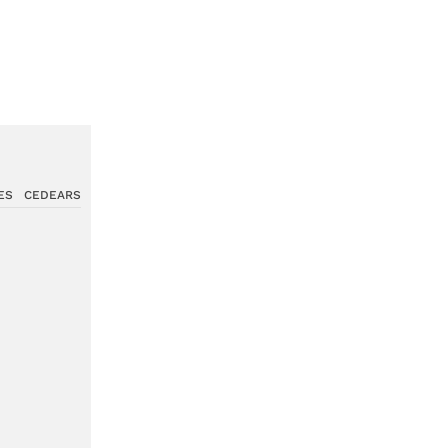
ES
CEDEARS