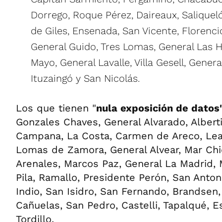
Dorrego, Roque Pérez, Daireaux, Saliquel
de Giles, Ensenada, San Vicente, Florencio
General Guido, Tres Lomas, General Las H
Mayo, General Lavalle, Villa Gesell, Genera
Ituzaingó y San Nicolás.
Los que tienen "
nula exposición de datos
Gonzales Chaves, General Alvarado, Alberti
Campana, La Costa, Carmen de Areco, Lea
Lomas de Zamora, General Alvear, Mar Chi
Arenales, Marcos Paz, General La Madrid, 
Pila, Ramallo, Presidente Perón, San Anton
Indio, San Isidro, San Fernando, Brandsen,
Cañuelas, San Pedro, Castelli, Tapalqué, E
Tordillo.