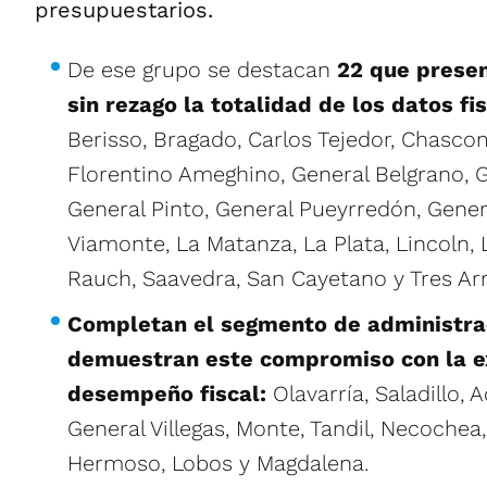
presupuestarios.
De ese grupo se destacan
22 que presen
sin rezago la totalidad de los datos fi
Berisso, Bragado, Carlos Tejedor, Chasco
Florentino Ameghino, General Belgrano, 
General Pinto, General Pueyrredón, Gener
Viamonte, La Matanza, La Plata, Lincoln, 
Rauch, Saavedra, San Cayetano y Tres Ar
Completan el segmento de administra
demuestran este compromiso con la e
desempeño fiscal:
Olavarría, Saladillo, A
General Villegas, Monte, Tandil, Necochea
Hermoso, Lobos y Magdalena.