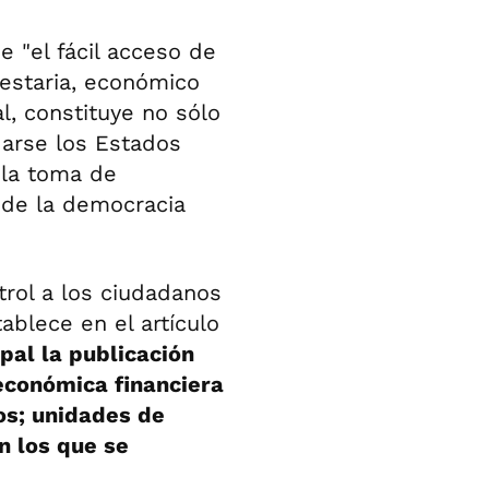
 "el fácil acceso de
uestaria, económico
l, constituye no sólo
darse los Estados
 la toma de
 de la democracia
trol a los ciudadanos
ablece en el artículo
pal la publicación
económica financiera
os; unidades de
n los que se