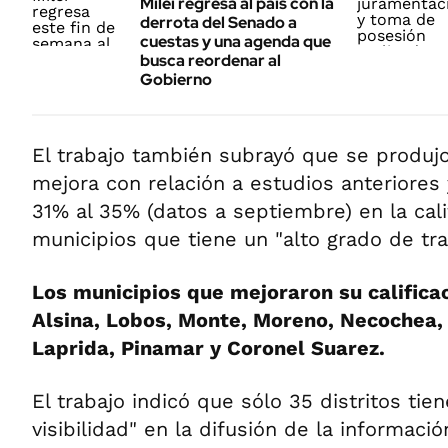
Milei regresa al país con la
derrota del Senado a
cuestas y una agenda que
busca reordenar al
Gobierno
El trabajo también subrayó que se produjo
mejora con relación a estudios anteriores
31% al 35% (datos a septiembre) en la cali
municipios que tiene un "alto grado de tra
Los municipios que mejoraron su califica
Alsina, Lobos, Monte, Moreno, Necochea,
Laprida, Pinamar y Coronel Suarez.
El trabajo indicó que sólo 35 distritos tien
visibilidad" en la difusión de la informac