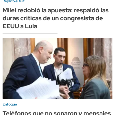
Replicó el tuit
Milei redobló la apuesta: respaldó las
duras críticas de un congresista de
EEUU a Lula
Enfoque
Teléfonos que no sonaron y mensajes