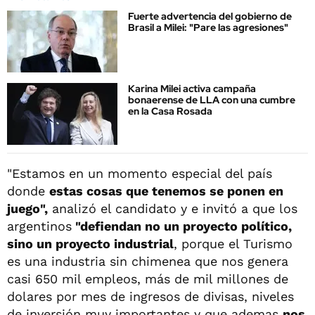
Fuerte advertencia del gobierno de
Brasil a Milei: "Pare las agresiones"
Karina Milei activa campaña
bonaerense de LLA con una cumbre
en la Casa Rosada
"Estamos en un momento especial del país
donde
estas cosas que tenemos se ponen en
juego",
analizó el candidato y e invitó a que los
argentinos
"defiendan no un proyecto político,
sino un proyecto industrial
, porque el Turismo
es una industria sin chimenea que nos genera
casi 650 mil empleos, más de mil millones de
dolares por mes de ingresos de divisas, niveles
de inversión muy importantes y que ademas
nos