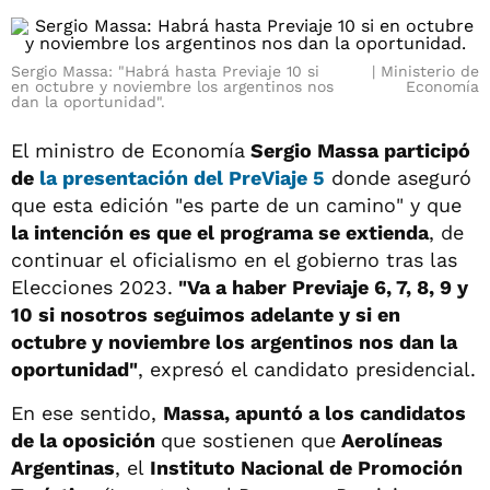
Sergio Massa: "Habrá hasta Previaje 10 si
Ministerio de
en octubre y noviembre los argentinos nos
Economía
dan la oportunidad".
El ministro de Economía
Sergio Massa participó
de
la presentación del PreViaje 5
donde aseguró
que esta edición "es parte de un camino" y que
la intención es que el programa se extienda
, de
continuar el oficialismo en el gobierno tras las
Elecciones 2023.
"Va a haber Previaje 6, 7, 8, 9 y
10 si nosotros seguimos adelante y si en
octubre y noviembre los argentinos nos dan la
oportunidad"
, expresó el candidato presidencial.
En ese sentido,
Massa, apuntó a los candidatos
de la oposición
que sostienen que
Aerolíneas
Argentinas
, el
Instituto Nacional de Promoción