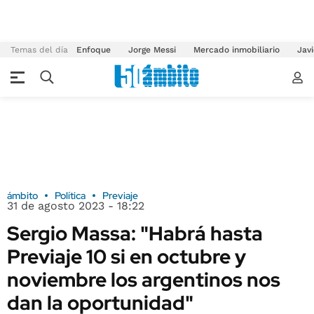
Temas del día
Enfoque
Jorge Messi
Mercado inmobiliario
Javi
ámbito
Política
Previaje
31 de agosto 2023 - 18:22
Sergio Massa: "Habrá hasta
Previaje 10 si en octubre y
noviembre los argentinos nos
dan la oportunidad"