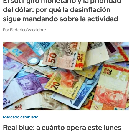
El sutil giro monetario y la prioridad
del dólar: por qué la desinflación
sigue mandando sobre la actividad
Por Federico Vacalebre
Mercado cambiario
Real blue: a cuánto opera este lunes