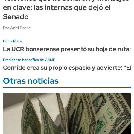
en clave: las internas que dejó el
Senado
Por Ariel Basile
En La Plata
La UCR bonaerense presentó su hoja de ruta y 
Presidente honorífico de CAME
Cornide crea su propio espacio y advierte: "El
Otras noticias