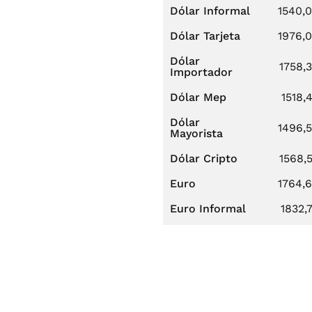
Dólar Informal
1540,
Dólar Tarjeta
1976,
Dólar
1758,
Importador
Dólar Mep
1518,
Dólar
1496,
Mayorista
Dólar Cripto
1568,
Euro
1764,
Euro Informal
1832,