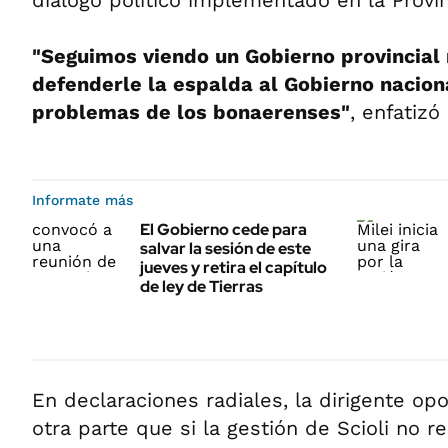
diálogo político implementado en la Provin
"Seguimos viendo un Gobierno provincia
defenderle la espalda al Gobierno nacion
problemas de los bonaerenses"
, enfatizó
Informate más
El Gobierno cede para
salvar la sesión de este
jueves y retira el capítulo
de ley de Tierras
En declaraciones radiales, la dirigente opo
otra parte que si la gestión de Scioli no r