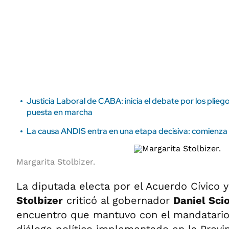
ÁMBITO DEBATE
Municipios
MEDIAKIT AMBITO DEBATE
URUGUAY
Justicia Laboral de CABA: inicia el debate por los plieg
puesta en marcha
La causa ANDIS entra en una etapa decisiva: comienza e
Margarita Stolbizer.
La diputada electa por el Acuerdo Cívico 
Stolbizer
criticó al gobernador
Daniel Scio
encuentro que mantuvo con el mandatario