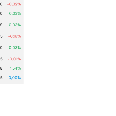
00
-0,32%
00
0,33%
39
0,03%
45
-0,16%
50
0,03%
55
-0,01%
68
1,54%
75
0,00%