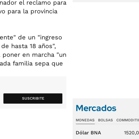
ernador el reclamo para
o para la provincia
ente" de un "ingreso
 de hasta 18 años",
 poner en marcha "un
ada familia sepa que
SUSCRIBITE
Mercados
MONEDAS
BOLSAS
COMMODITI
Dólar BNA
1520,