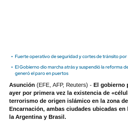
ÁMBITO DEBATE
Municipios
MEDIAKIT AMBITO DEBATE
URUGUAY
Fuerte operativo de seguridad y cortes de tránsito por 
El Gobierno dio marcha atrás y suspendió la reforma de
generó el paro en puertos
Asunción
(EFE, AFP, Reuters) -
El gobierno
ayer por primera vez la existencia de «célu
terrorismo de origen islámico en la zona de
Encarnación, ambas ciudades ubicadas en l
la Argentina y Brasil.