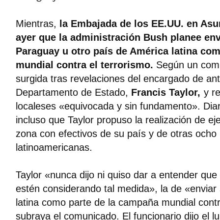
Mientras,
la Embajada de los EE.UU. en Asu
ayer que la administración Bush planee env
Paraguay u otro país de América latina co
mundial contra el terrorismo.
Según un comu
surgida tras revelaciones del encargado de ant
Departamento de Estado,
Francis Taylor,
y r
localeses «equivocada y sin fundamento». Diar
incluso que Taylor propuso la realización de eje
zona con efectivos de su país y de otras ocho
latinoamericanas.
Taylor «nunca dijo ni quiso dar a entender que
estén considerando tal medida», la de «enviar
latina como parte de la campaña mundial contr
subraya el comunicado. El funcionario dijo el l