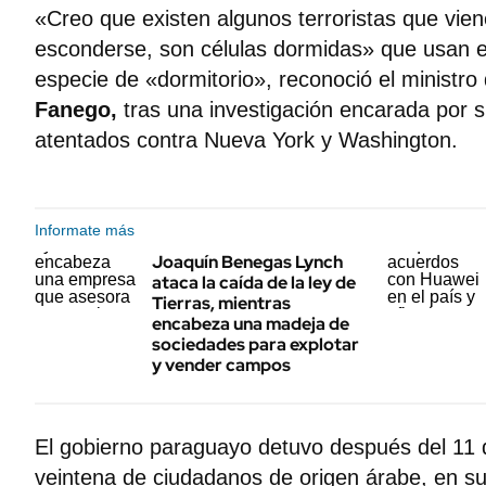
«Creo que existen algunos terroristas que vien
esconderse, son células dormidas» que usan 
especie de «dormitorio», reconoció el ministro d
Fanego,
tras una investigación encarada por s
atentados contra Nueva York y Washington.
Informate más
Joaquín Benegas Lynch
ataca la caída de la ley de
Tierras, mientras
encabeza una madeja de
sociedades para explotar
y vender campos
El gobierno paraguayo detuvo después del 11 
veintena de ciudadanos de origen árabe, en s