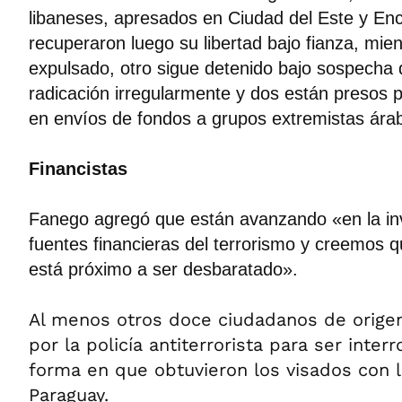
libaneses, apresados en Ciudad del Este y Enc
recuperaron luego su libertad bajo fianza, mie
expulsado, otro sigue detenido bajo sospecha 
radicación irregularmente y dos están presos 
en envíos de fondos a grupos extremistas árab
Financistas
Fanego agregó que están avanzando «en la inv
fuentes financieras del terrorismo y creemos 
está próximo a ser desbaratado».
Al menos otros doce ciudadanos de orige
por la policía antiterrorista para ser inter
forma en que obtuvieron los visados con 
Paraguay.