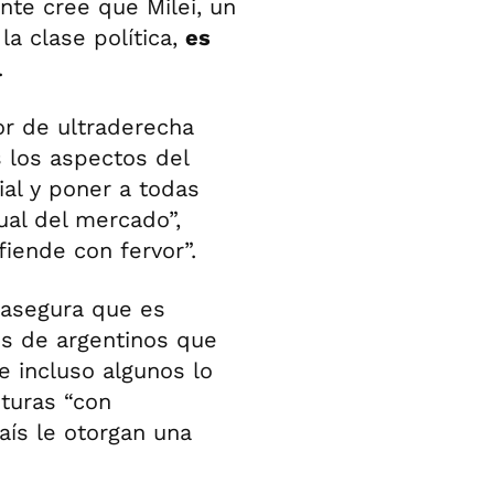
ente cree que Milei, un
a clase política,
es
.
r de ultraderecha
s los aspectos del
ial y poner a todas
ual del mercado”,
fiende con fervor”.
 asegura que es
os de argentinos que
e incluso algunos lo
turas “con
aís le otorgan una