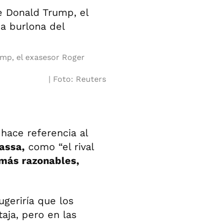
mp, el exasesor Roger
Foto: Reuters
hace referencia al
assa,
como “el rival
más razonables,
ugeriría que los
aja, pero en las