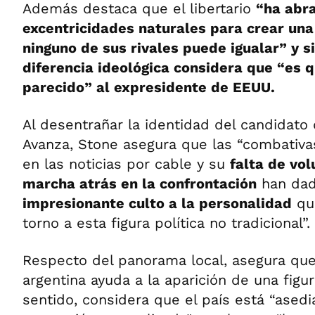
Además destaca que el libertario
“ha abr
excentricidades naturales para crear una
ninguno de sus rivales puede igualar”
y s
diferencia ideológica considera que “
es q
parecido” al expresidente de EEUU.
Al desentrañar la identidad del candidato
Avanza, Stone asegura que las “combativas
en las noticias por cable y su
falta de vo
marcha atrás en la confrontación
han dad
impresionante culto a la personalidad
que
torno a esta figura política no tradicional”.
Respecto del panorama local, asegura que
argentina ayuda a la aparición de una figu
sentido, considera que el país está “ased