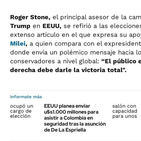
Roger Stone,
el principal asesor de la c
Trump
en
EEUU,
se refirió a las eleccion
extenso artículo en el que expresa su apo
Milei
,
a quien compara con el expresident
donde envía un polémico mensaje hacia l
conservadores a nivel global:
“El público e
derecha debe darle la victoria total".
Informate más
EEUU planea enviar
u$s1.000 millones para
asistir a Colombia en
seguridad tras la asunción
de De La Espriella