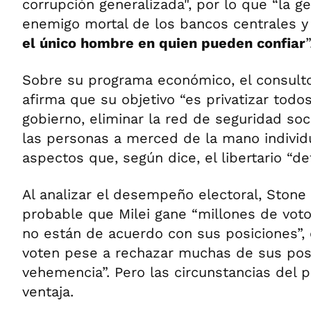
corrupción generalizada", por lo que “la g
enemigo mortal de los bancos centrales y l
el único hombre en quien pueden confiar
”
Sobre su programa económico, el consulto
afirma que su objetivo “es privatizar todo
gobierno, eliminar la red de seguridad soc
las personas a merced de la mano individ
aspectos que, según dice, el libertario “de
Al analizar el desempeño electoral, Stone
probable que Milei gane “millones de vot
no están de acuerdo con sus posiciones”, 
voten pese a rechazar muchas de sus pos
vehemencia”. Pero las circunstancias del p
ventaja.