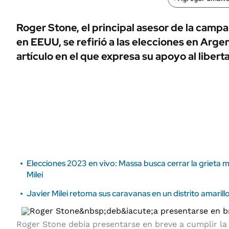
ÁMBITO DEBATE
Municipios
MEDIAKIT AMBITO DEBATE
Roger Stone, el principal asesor de la cam
URUGUAY
en EEUU, se refirió a las elecciones en Arge
artículo en el que expresa su apoyo al liberta
Elecciones 2023 en vivo: Massa busca cerrar la grieta m
Milei
Javier Milei retoma sus caravanas en un distrito amarillo,
Roger Stone debía presentarse en breve a cumplir la