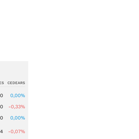
ES
CEDEARS
00
0,00%
00
-0,33%
00
0,00%
74
-0,07%