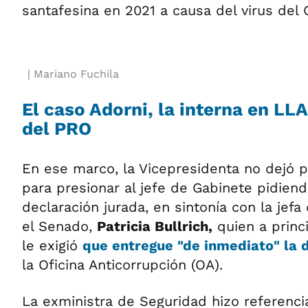
santafesina en 2021 a causa del virus del 
Mariano Fuchila
El caso Adorni, la interna en LL
del PRO
En ese marco, la Vicepresidenta no dejó p
para presionar al jefe de Gabinete pidien
declaración jurada, en sintonía con la jef
el Senado,
Patricia Bullrich,
quien a princ
le exigió
que entregue "de inmediato" la
la Oficina Anticorrupción (OA).
La exministra de Seguridad hizo referenci