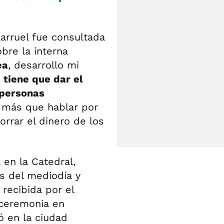
larruel fue consultada
bre la interna
ea
, desarrollo mi
 tiene que dar el
 personas
r más que hablar por
orrar el dinero de los
 en la Catedral,
s del mediodía y
 recibida por el
 ceremonia en
ó en la ciudad