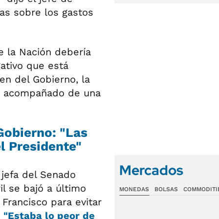
das sobre los gastos
e la Nación debería
ativo que está
en del Gobierno, la
io acompañado de una
 Gobierno: "Las
el Presidente"
Mercados
 jefa del Senado
il se bajó a último
MONEDAS
BOLSAS
COMMODITI
rancisco para evitar
.
"Estaba lo peor de