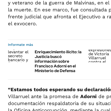
y veterano de la guerra de Malvinas, en el
la muerte. En ese marco, fue consultada p
frente judicial que afronta el Ejecutivo a r
el exvocero.
Informate más
Enriquecimiento ilícito: la
Justicia buscó
información sobre
Francisco Adorni en el
Ministerio de Defensa
“Estamos todos esperando su declaració
Villarruel ante la promesa de
Adorni
de pr
documentación respaldatoria de su situaci
la Oficina Anticorrupción, mediante la cual 