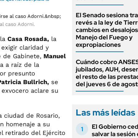
El Senado sesiona tra
revés a la ley de Tierr
 al caso Adorni.
cambios en desalojos,
Manejo del Fuego y
 la
Casa Rosada,
la
expropiaciones
 exigir claridad y
fe de Gabinete,
Manuel
Cuándo cobro ANSES
 a raíz de la
jubilados, AUH, dese
por presunto
el resto de las prest
Patricia Bullrich,
se
del jueves 6 de agos
 exvocero aclare su
Las más leídas
la ciudad de Rosario,
en homenaje a su
El Gobierno ce
 retirado del Ejército
salvar la sesión