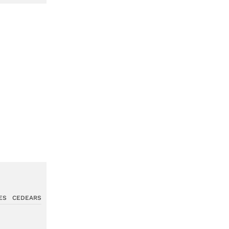
ES
CEDEARS