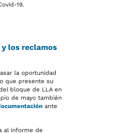
Covid-19.
A y los reclamos
asar la oportunidad
do que presente su
a del bloque de LLA en
ipio de mayo también
 documentación
ante
a al informe de