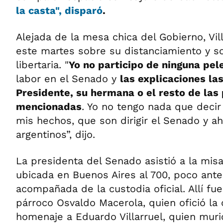
la casta", disparó
.
Alejada de la mesa chica del Gobierno, Vil
este martes sobre su distanciamiento y so
libertaria. "
Yo no participo de ninguna pel
labor en el Senado y
las explicaciones las
Presidente, su hermana o el resto de las
mencionadas
. Yo no tengo nada que deci
mis hechos, que son dirigir el Senado y ah
argentinos”, dijo.
La presidenta del Senado asistió a la misa
ubicada en Buenos Aires al 700, poco ante
acompañada de la custodia oficial. Allí fue
párroco Osvaldo Macerola, quien ofició la
homenaje a Eduardo Villarruel, quien muri