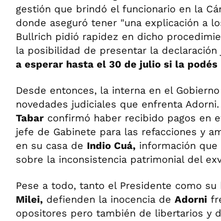
gestión que brindó el funcionario en la C
donde aseguró tener "una explicación a los 
Bullrich pidió rapidez en dicho procedimie
la posibilidad de presentar la declaración 
a esperar hasta el 30 de julio si la podé
Desde entonces, la interna en el Gobierno 
novedades judiciales que enfrenta Adorni.
Tabar
confirmó haber recibido pagos en ef
jefe de Gabinete para las refacciones y a
en su casa de
Indio Cuá,
información que
sobre la inconsistencia patrimonial del ex
Pese a todo, tanto el Presidente como s
Milei,
defienden la inocencia de
Adorni
fr
opositores pero también de libertarios y d