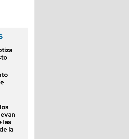
viernes de 10 a 18
s
otiza
sto
nto
de
 los
nuevan
 las
de la