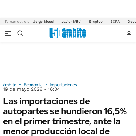
Temas del día
Jorge Messi
Javier Milei
Empleo
BCRA
Deu
ámbito
Economía
Importaciones
19 de mayo 2026 - 16:34
Las importaciones de
autopartes se hundieron 16,5%
en el primer trimestre, ante la
menor producción local de