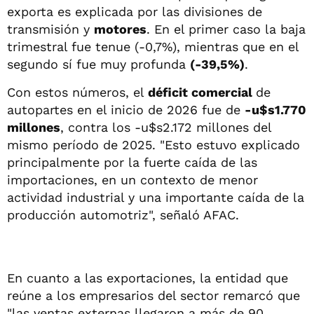
exporta es explicada por las divisiones de
transmisión y
motores
. En el primer caso la baja
trimestral fue tenue (-0,7%), mientras que en el
segundo sí fue muy profunda
(-39,5%)
.
Con estos números, el
déficit comercial
de
autopartes en el inicio de 2026 fue de
-u$s1.770
millones
, contra los -u$s2.172 millones del
mismo período de 2025. "Esto estuvo explicado
principalmente por la fuerte caída de las
importaciones, en un contexto de menor
actividad industrial y una importante caída de la
producción automotriz", señaló AFAC.
En cuanto a las exportaciones, la entidad que
reúne a los empresarios del sector remarcó que
"las ventas externas llegaron a más de 90