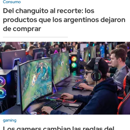
Consumo
Del changuito al recorte: los
productos que los argentinos dejaron
de comprar
gaming
Los gamers cambian las reglas del