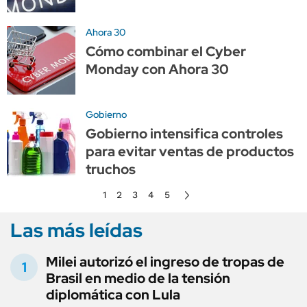
Ahora 30
Cómo combinar el Cyber
Monday con Ahora 30
Gobierno
Gobierno intensifica controles
para evitar ventas de productos
truchos
1
2
3
4
5
Las más leídas
Milei autorizó el ingreso de tropas de
Brasil en medio de la tensión
diplomática con Lula