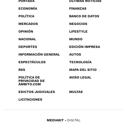
PORTADA
ÚLTIMAS NOTICIAS
ECONOMÍA
FINANZAS
POLÍTICA
BANCO DE DATOS
MERCADOS
NEGOCIOS
OPINIÓN
LIFESTYLE
NACIONAL
MUNDO
DEPORTES
EDICIÓN IMPRESA
INFORMACIÓN GENERAL
AUTOS
ESPECTÁCULOS
TECNOLOGÍA
RSS
MAPA DEL SITIO
POLÍTICA DE
AVISO LEGAL
PRIVACIDAD DE
ÁMBITO.COM
EDICTOS JUDICIALES
MULTAS
LICITACIONES
MEDIAKIT
DIGITAL