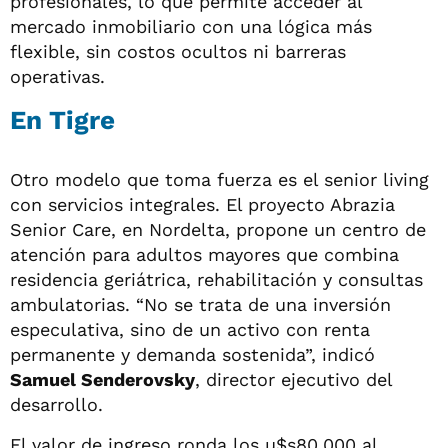
profesionales, lo que permite acceder al
mercado inmobiliario con una lógica más
flexible, sin costos ocultos ni barreras
operativas.
En Tigre
Otro modelo que toma fuerza es el senior living
con servicios integrales. El proyecto Abrazia
Senior Care, en Nordelta, propone un centro de
atención para adultos mayores que combina
residencia geriátrica, rehabilitación y consultas
ambulatorias. “No se trata de una inversión
especulativa, sino de un activo con renta
permanente y demanda sostenida”, indicó
Samuel Senderovsky
, director ejecutivo del
desarrollo.
El valor de ingreso ronda los u$s80.000 al