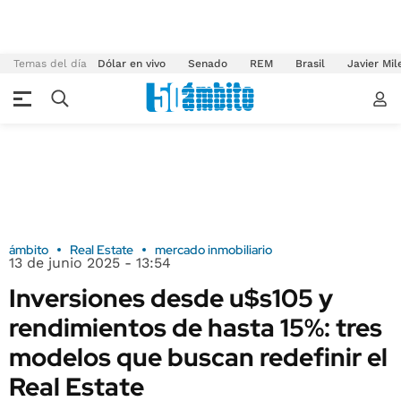
Temas del día
Dólar en vivo
Senado
REM
Brasil
Javier Mil
ámbito
Real Estate
mercado inmobiliario
13 de junio 2025 - 13:54
Inversiones desde u$s105 y
rendimientos de hasta 15%: tres
modelos que buscan redefinir el
Real Estate