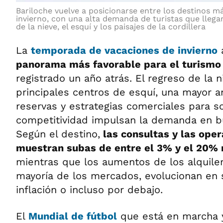
Bariloche vuelve a posicionarse entre los destinos má
invierno, con una alta demanda de turistas que llega
de la nieve, el esquí y los paisajes de la cordillera
La
temporada de vacaciones de invierno
a
panorama más favorable para el turismo 
registrado un año atrás. El regreso de la n
principales centros de esquí, una mayor an
reservas y estrategias comerciales para s
competitividad impulsan la demanda en bu
Según el destino,
las consultas y las ope
muestran subas de entre el 3% y el 20% 
mientras que los aumentos de los alquiler
mayoría de los mercados, evolucionan en s
inflación o incluso por debajo.
El
Mundial de fútbol
que está en marcha 