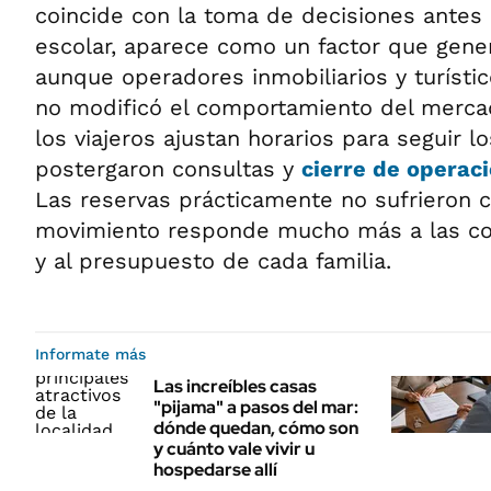
coincide con la toma de decisiones antes d
escolar, aparece como un factor que gener
aunque operadores inmobiliarios y turísti
no modificó el comportamiento del merca
los viajeros ajustan horarios para seguir l
postergaron consultas y
cierre de operaci
Las reservas prácticamente no sufrieron 
movimiento responde mucho más a las con
y al presupuesto de cada familia.
Informate más
Las increíbles casas
"pijama" a pasos del mar:
dónde quedan, cómo son
y cuánto vale vivir u
hospedarse allí