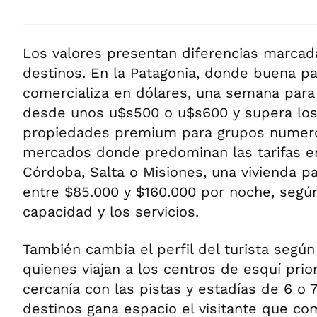
Los valores presentan diferencias marcada
destinos. En la Patagonia, donde buena pa
comercializa en dólares, una semana para
desde unos u$s500 o u$s600 y supera los
propiedades premium para grupos numero
mercados donde predominan las tarifas 
Córdoba, Salta o Misiones, una vivienda pa
entre $85.000 y $160.000 por noche, según 
capacidad y los servicios.
También cambia el perfil del turista según
quienes viajan a los centros de esquí prior
cercanía con las pistas y estadías de 6 o 
destinos gana espacio el visitante que co