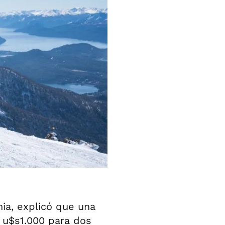
nia, explicó que una
 u$s1.000 para dos