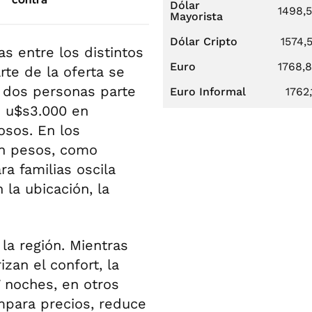
Dólar
1498,
Mayorista
Dólar Cripto
1574,
s entre los distintos
Euro
1768,
rte de la oferta se
 dos personas parte
Euro Informal
1762,
 u$s3.000 en
sos. En los
en pesos, como
ra familias oscila
la ubicación, la
 la región. Mientras
izan el confort, la
7 noches, en otros
mpara precios, reduce