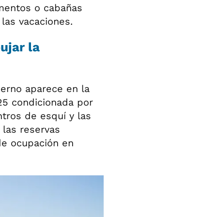
amentos o cabañas
 las vacaciones.
ujar la
erno aparece en la
5 condicionada por
ntros de esquí y las
 las reservas
de ocupación en