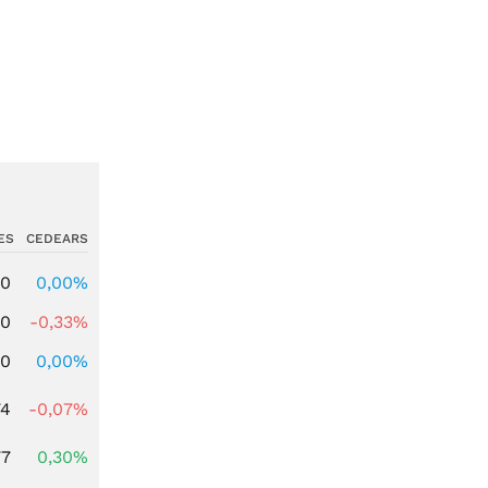
ES
CEDEARS
00
0,00%
00
-0,33%
00
0,00%
74
-0,07%
77
0,30%