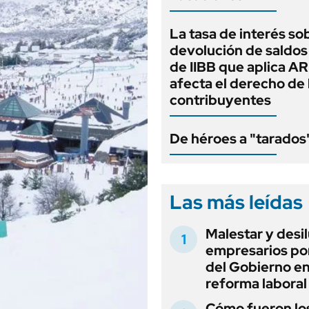
La tasa de interés so
devolución de saldos
de IIBB que aplica A
afecta el derecho de 
contribuyentes
De héroes a "tarados
Las más leídas
Malestar y desi
empresarios por
del Gobierno en
reforma laboral
Cómo fueron lo