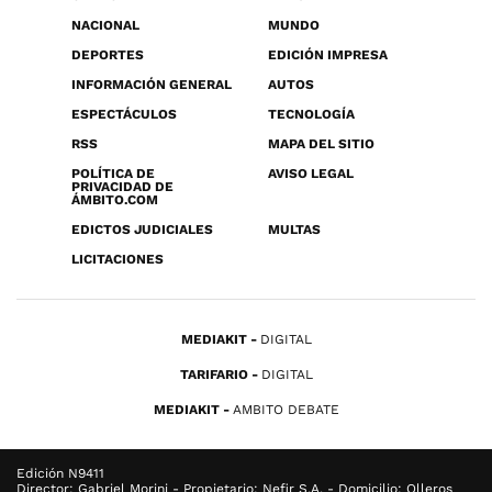
NACIONAL
MUNDO
DEPORTES
EDICIÓN IMPRESA
INFORMACIÓN GENERAL
AUTOS
ESPECTÁCULOS
TECNOLOGÍA
RSS
MAPA DEL SITIO
POLÍTICA DE
AVISO LEGAL
PRIVACIDAD DE
ÁMBITO.COM
EDICTOS JUDICIALES
MULTAS
LICITACIONES
MEDIAKIT
DIGITAL
TARIFARIO
DIGITAL
MEDIAKIT
AMBITO DEBATE
Edición N9411
Director: Gabriel Morini - Propietario: Nefir S.A. - Domicilio: Olleros