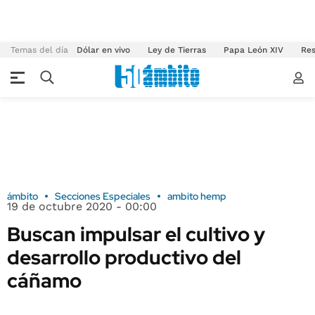
Temas del día
Dólar en vivo
Ley de Tierras
Papa León XIV
Res
ámbito
Secciones Especiales
ambito hemp
19 de octubre 2020 - 00:00
Buscan impulsar el cultivo y
desarrollo productivo del
cáñamo