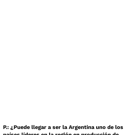
P.: ¿Puede llegar a ser la Argentina uno de los
países líderes en la región en producción de