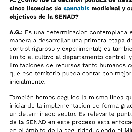
P.: ¿Cómo fue la decisión política de llev
cinco licencias de
cannabis
medicinal y c
objetivos de la SENAD?
A.G.:
Es una determinación contemplada e
manera a desarrollar una primera etapa d
control riguroso y experimental; es tambi
limitó el cultivo al departamento central, 
limitaciones de recursos tanto humanos c
que ese territorio pueda contar con mejor
inicialmente.
También hemos seguido la misma línea qu
iniciando la implementación de forma grad
un determinado sector. Es relevante puntu
de la SENAD en este proceso está enfoca
en el ámbito de la seguridad, siendo el Mi