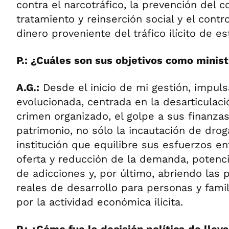
contra el narcotráfico, la prevención del 
tratamiento y reinserción social y el contr
dinero proveniente del tráfico ilícito de e
P.: ¿Cuáles son sus objetivos como minis
A.G.:
Desde el inicio de mi gestión, impu
evolucionada, centrada en la desarticulaci
crimen organizado, el golpe a sus finanza
patrimonio, no sólo la incautación de drog
institución que equilibre sus esfuerzos en
oferta y reducción de la demanda, potenc
de adicciones y, por último, abriendo las p
reales de desarrollo para personas y fami
por la actividad económica ilícita.