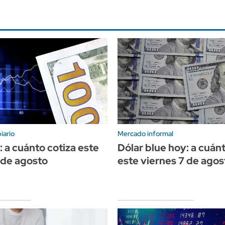
iario
Mercado informal
: a cuánto cotiza este
Dólar blue hoy: a cuán
 de agosto
este viernes 7 de agos