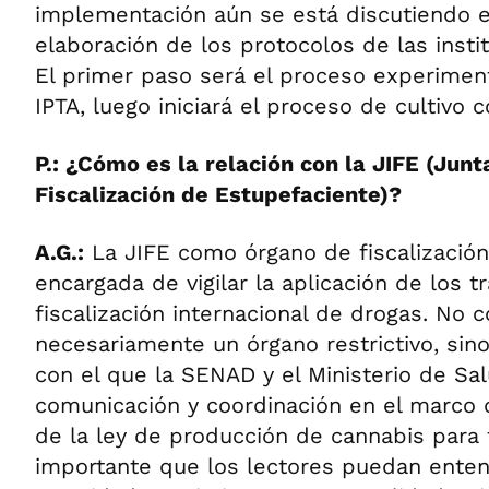
implementación aún se está discutiendo e
elaboración de los protocolos de las insti
El primer paso será el proceso experiment
IPTA, luego iniciará el proceso de cultivo 
P.: ¿Cómo es la relación con la JIFE (Junt
Fiscalización de Estupefaciente)?
A.G.:
La JIFE como órgano de fiscalización
encargada de vigilar la aplicación de los t
fiscalización internacional de drogas. No c
necesariamente un órgano restrictivo, sin
con el que la SENAD y el Ministerio de Sa
comunicación y coordinación en el marco 
de la ley de producción de cannabis para 
importante que los lectores puedan ente