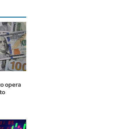
to opera
to