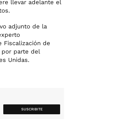
ere llevar adelante el
tos.
vo adjunto de la
experto
 Fiscalización de
 por parte del
es Unidas.
SUSCRIBITE