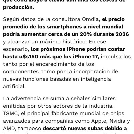
producción.
Según datos de la consultora Omdia,
el precio
promedio de los smartphones a nivel mundial
podría aumentar cerca de un 20% durante 2026
y alcanzar un máximo histórico. En ese
escenario,
los próximos iPhone podrían costar
hasta u$s150 más que los iPhone 17,
impulsados
tanto por el encarecimiento de los
componentes como por la incorporación de
nuevas funciones basadas en inteligencia
artificial.
La advertencia se suma a señales similares
emitidas por otros actores de la industria.
TSMC, el principal fabricante mundial de chips
avanzados para compañías como Apple, Nvidia y
AMD, tampoco
descartó nuevas subas debido a