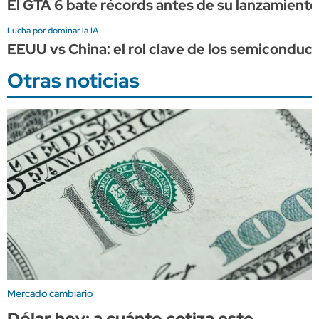
El GTA 6 bate récords antes de su lanzamient
Lucha por dominar la IA
EEUU vs China: el rol clave de los semiconduct
Otras noticias
Mercado cambiario
Dólar hoy: a cuánto cotiza este