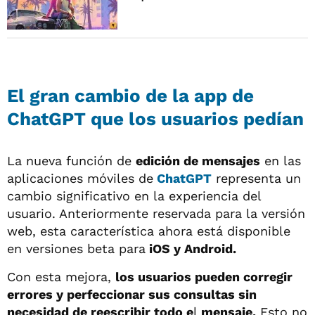
El gran cambio de la app de
ChatGPT que los usuarios pedían
La nueva función de
edición de mensajes
en las
aplicaciones móviles de
ChatGPT
representa un
cambio significativo en la experiencia del
usuario. Anteriormente reservada para la versión
web, esta característica ahora está disponible
en versiones beta para
iOS y Android.
Con esta mejora,
los usuarios pueden corregir
errores y perfeccionar sus consultas sin
necesidad de reescribir todo e
l
mensaje.
Esto no