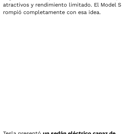
atractivos y rendimiento limitado. El Model S
rompió completamente con esa idea.
Tesla presentó
un sedán eléctrico capaz de