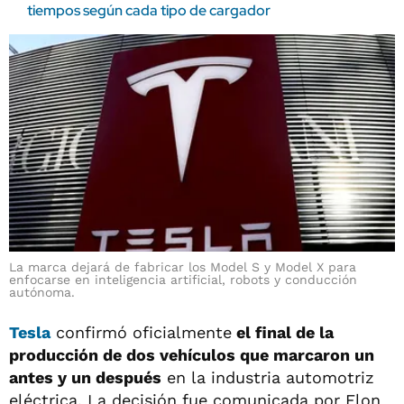
tiempos según cada tipo de cargador
La marca dejará de fabricar los Model S y Model X para
enfocarse en inteligencia artificial, robots y conducción
autónoma.
Tesla
confirmó oficialmente
el final de la
producción de dos vehículos que marcaron un
antes y un después
en la industria automotriz
eléctrica. La decisión fue comunicada por Elon