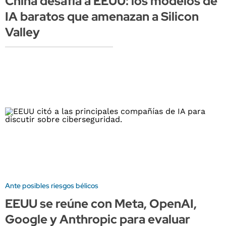
China desafía a EEUU: los modelos de
IA baratos que amenazan a Silicon
Valley
Ante posibles riesgos bélicos
EEUU se reúne con Meta, OpenAI,
Google y Anthropic para evaluar