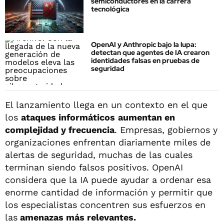
semiconductores en la carrera
tecnológica
OpenAI y Anthropic bajo la lupa:
detectan que agentes de IA crearon
identidades falsas en pruebas de
seguridad
El lanzamiento llega en un contexto en el que
los
ataques informáticos
aumentan en
complejidad y frecuencia
. Empresas, gobiernos y
organizaciones enfrentan diariamente miles de
alertas de seguridad, muchas de las cuales
terminan siendo falsos positivos. OpenAI
considera que la IA puede ayudar a ordenar esa
enorme cantidad de información y permitir que
los especialistas concentren sus esfuerzos en
las
amenazas más relevantes.