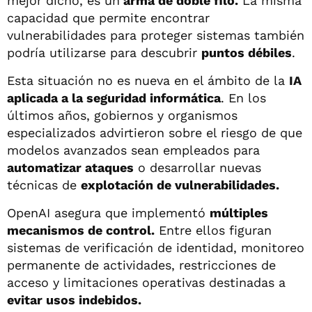
mejor dicho, es un
arma de doble filo.
La misma
capacidad que permite encontrar
vulnerabilidades para proteger sistemas también
podría utilizarse para descubrir
puntos débiles
.
Esta situación no es nueva en el ámbito de la
IA
aplicada a la seguridad informática
. En los
últimos años, gobiernos y organismos
especializados advirtieron sobre el riesgo de que
modelos avanzados sean empleados para
automatizar ataques
o desarrollar nuevas
técnicas de
explotación de vulnerabilidades.
OpenAI asegura que implementó
múltiples
mecanismos de control.
Entre ellos figuran
sistemas de verificación de identidad, monitoreo
permanente de actividades, restricciones de
acceso y limitaciones operativas destinadas a
evitar usos indebidos.