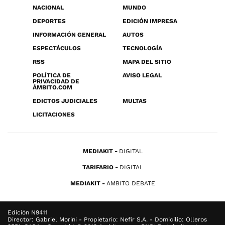
NACIONAL
MUNDO
DEPORTES
EDICIÓN IMPRESA
INFORMACIÓN GENERAL
AUTOS
ESPECTÁCULOS
TECNOLOGÍA
RSS
MAPA DEL SITIO
POLÍTICA DE
AVISO LEGAL
PRIVACIDAD DE
ÁMBITO.COM
EDICTOS JUDICIALES
MULTAS
LICITACIONES
MEDIAKIT
DIGITAL
TARIFARIO
DIGITAL
MEDIAKIT
AMBITO DEBATE
Edición N9411
Director: Gabriel Morini - Propietario: Nefir S.A. - Domicilio: Olleros