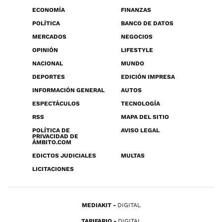
ECONOMÍA
FINANZAS
POLÍTICA
BANCO DE DATOS
MERCADOS
NEGOCIOS
OPINIÓN
LIFESTYLE
NACIONAL
MUNDO
DEPORTES
EDICIÓN IMPRESA
INFORMACIÓN GENERAL
AUTOS
ESPECTÁCULOS
TECNOLOGÍA
RSS
MAPA DEL SITIO
POLÍTICA DE
AVISO LEGAL
PRIVACIDAD DE
ÁMBITO.COM
EDICTOS JUDICIALES
MULTAS
LICITACIONES
MEDIAKIT
DIGITAL
TARIFARIO
DIGITAL