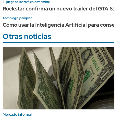
El juego se lanzará en noviembre
Rockstar confirma un nuevo tráiler del GTA 6:
Tecnología y empleo
Cómo usar la Inteligencia Artificial para conse
Otras noticias
Mercado informal