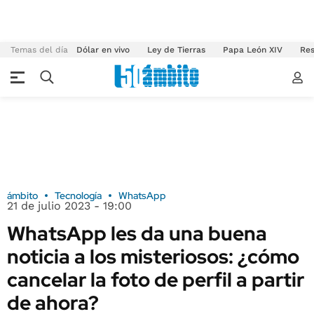
Temas del día
Dólar en vivo
Ley de Tierras
Papa León XIV
Res
ámbito
Tecnología
WhatsApp
21 de julio 2023 - 19:00
WhatsApp les da una buena
noticia a los misteriosos: ¿cómo
cancelar la foto de perfil a partir
de ahora?