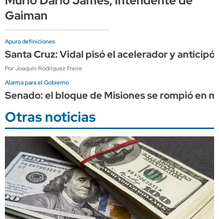
Murió Darío James, intendente de
Gaiman
Apura definiciones
Santa Cruz: Vidal pisó el acelerador y anticip
Por Joaquín Rodríguez Freire
Alarma para el Gobierno
Senado: el bloque de Misiones se rompió en me
Otras noticias