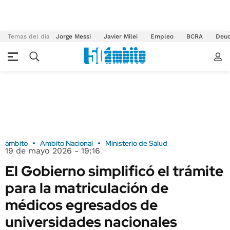
Temas del día
Jorge Messi
Javier Milei
Empleo
BCRA
Deu
ámbito
Ambito Nacional
Ministerio de Salud
19 de mayo 2026 - 19:16
El Gobierno simplificó el trámite
para la matriculación de
médicos egresados de
universidades nacionales