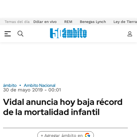
Temas del día
Dólar en vivo
REM
Benegas Lynch
Ley de Tierr
ámbito
Ambito Nacional
30 de mayo 2019 - 00:01
Vidal anuncia hoy baja récord
de la mortalidad infantil
+ Agregar ámbito en