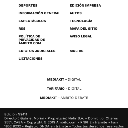
DEPORTES
EDICIÓN IMPRESA
INFORMACIÓN GENERAL
AUTOS
ESPECTÁCULOS
TECNOLOGÍA
RSS
MAPA DEL SITIO
POLÍTICA DE
AVISO LEGAL
PRIVACIDAD DE
ÁMBITO.COM
EDICTOS JUDICIALES
MULTAS
LICITACIONES
MEDIAKIT
DIGITAL
TARIFARIO
DIGITAL
MEDIAKIT
AMBITO DEBATE
Edición N9411
Director: Gabriel Morini - Propietario: Nefir S.A. - Domicilio: Olleros
3551, CABA - Copyright © 2019 Ambito.com - RNPI En trámite - Issn
1852 9232 - Registro DNDA en trámite - Todos los derechos reservados