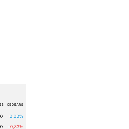
ES
CEDEARS
00
0,00%
00
-0,33%