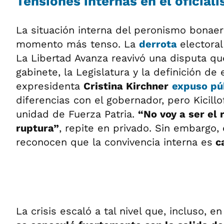
Tensiones internas en el oficial
La situación interna del peronismo bonaer
momento más tenso. La
derrota
electora
La Libertad Avanza reavivó una disputa qu
gabinete, la Legislatura y la definición de 
expresidenta
Cristina Kirchner
expuso pú
diferencias con el gobernador, pero Kicill
unidad de Fuerza Patria.
“No voy a ser el
ruptura”
, repite en privado. Sin embargo,
reconocen que la convivencia interna es
ca
La crisis escaló a tal nivel que, incluso, 