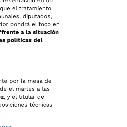
a presentación en un
que el tratamiento
munales, diputados,
ador pondrá el foco en
“frente a la situación
s políticas del
ente por la mesa de
de el martes a las
ez
, y el titular de
osiciones técnicas