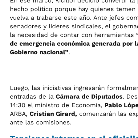
En ese marco, Kicillof decidió convertir l
hecho político porque hay quienes temen 
vuelva a trabarse este año. Ante jefes co
senadores y líderes sindicales, el gobern
la necesidad de contar con herramientas
de emergencia económica generada por la
Gobierno nacional”
.
Luego, las iniciativas ingresarán formalm
entradas de la
Cámara de Diputados
. Des
14:30 el ministro de Economía,
Pablo Lóp
ARBA,
Cristian Girard,
comenzarán las exp
ante las comisiones.