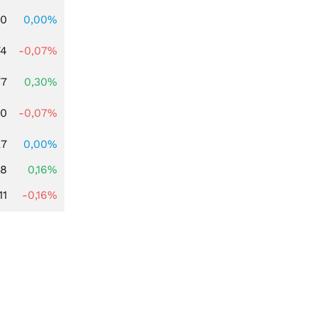
00
0,00%
74
-0,07%
77
0,30%
50
-0,07%
27
0,00%
88
0,16%
11
-0,16%