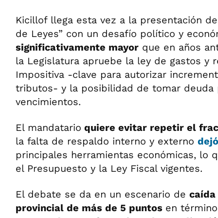
Kicillof llega esta vez a la presentación 
de Leyes” con un desafío político y econ
significativamente mayor
que en años ant
la Legislatura apruebe la ley de gastos y 
Impositiva -clave para autorizar incremen
tributos- y la posibilidad de tomar deuda 
vencimientos.
El mandatario
quiere evitar repetir el fr
la falta de respaldo interno y externo
dejó
principales herramientas económicas, lo q
el Presupuesto y la Ley Fiscal vigentes.
El debate se da en un escenario de
caída
provincial de más de 5 puntos
en término