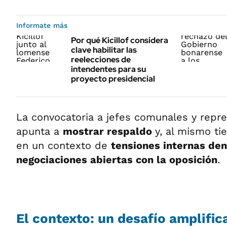
Informate más
Por qué Kicillof considera
clave habilitar las
reelecciones de
intendentes para su
proyecto presidencial
La convocatoria a jefes comunales y repre
apunta a
mostrar respaldo
y, al mismo ti
en un contexto de
tensiones internas den
negociaciones abiertas con la oposición
.
El contexto: un desafío amplific