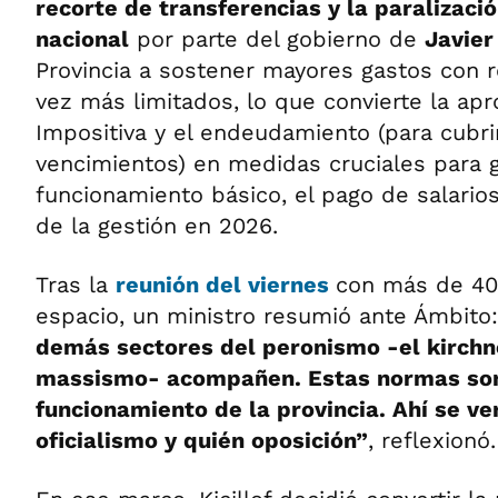
recorte de transferencias y la paralizaci
nacional
por parte del gobierno de
Javier
Provincia a sostener mayores gastos con 
vez más limitados, lo que convierte la apr
Impositiva y el endeudamiento (para cubrir
vencimientos) en medidas cruciales para g
funcionamiento básico, el pago de salarios
de la gestión en 2026.
Tras la
reunión del viernes
con más de 40
espacio, un ministro resumió ante Ámbito
demás sectores del peronismo -el kirchn
massismo- acompañen. Estas normas son 
funcionamiento de la provincia. Ahí se ve
oficialismo y quién oposición”
, reflexionó.