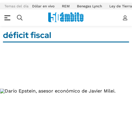
Temas del día
Dólar en vivo
REM
Benegas Lynch
Ley de Tierr
déficit fiscal