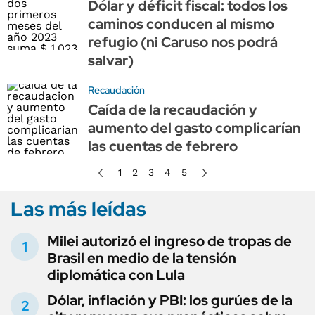
Dólar y déficit fiscal: todos los
caminos conducen al mismo
refugio (ni Caruso nos podrá
salvar)
Recaudación
Caída de la recaudación y
aumento del gasto complicarían
las cuentas de febrero
1
2
3
4
5
Las más leídas
Milei autorizó el ingreso de tropas de
Brasil en medio de la tensión
diplomática con Lula
Dólar, inflación y PBI: los gurúes de la