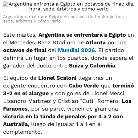
Argentina enfrenta a Egipto en octavos de final: día, hora,
sede, árbitros y cómo verlo
Este martes,
Argentina se enfrentará a Egipto
en
el Mercedes-Benz Stadium de
Atlanta
por los
octavos de final
del
Mundial 2026
. El partido
definirá un lugar en los cuartos, donde espera el
ganador del duelo entre
Suiza y Colombia
.
El equipo de
Lionel Scaloni
llega tras un
exigente encuentro con
Cabo Verde
que
terminó
3-2 en el alargue
y con goles de Lionel Messi,
Lisandro Martínez y Cristian "Cuti" Romero.
Los
Faraones
, por su parte, vienen de gran una
victoria
en la tanda de penales por 4 a 2 con
Australia
, luego de igualar 1 a 1 en el
complemento.