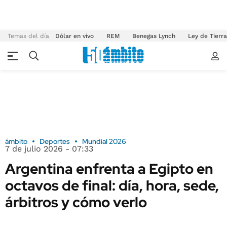
Temas del día
Dólar en vivo
REM
Benegas Lynch
Ley de Tierr
ámbito
Deportes
Mundial 2026
7 de julio 2026 - 07:33
Argentina enfrenta a Egipto en
octavos de final: día, hora, sede,
árbitros y cómo verlo