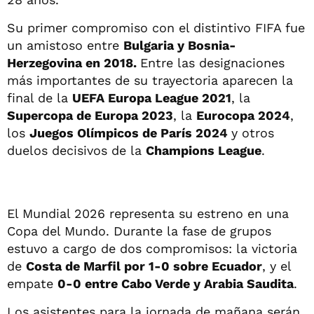
Su primer compromiso con el distintivo FIFA fue
un amistoso entre
Bulgaria y Bosnia-
Herzegovina en 2018.
Entre las designaciones
más importantes de su trayectoria aparecen la
final de la
UEFA Europa League 2021
, la
Supercopa de Europa 2023
, la
Eurocopa 2024
,
los
Juegos Olímpicos de París 2024
y otros
duelos decisivos de la
Champions League
.
El Mundial 2026 representa su estreno en una
Copa del Mundo. Durante la fase de grupos
estuvo a cargo de dos compromisos: la victoria
de
Costa de Marfil por 1-0 sobre Ecuador
, y el
empate
0-0 entre Cabo Verde y Arabia Saudita
.
Los asistentes para la jornada de mañana serán