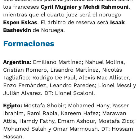
los franceses
Cyril Mugnier y
Mehdi Rahmouni
,
mientras que el cuarto juez será el noruego
Espen Eskas
. El árbitro de reserva será
Isaak
Bashevkin
de Noruega.
Formaciones
Argentina:
Emiliano Martínez; Nahuel Molina,
Cristian Romero, Lisandro Martínez, Nicolás
Tagliafico; Rodrigo De Paul, Alexis Mac Allister,
Enzo Fernández, Leandro Paredes; Lionel Messi y
Julián Álvarez. DT: Lionel Scaloni.
Egipto:
Mostafa Shobir; Mohamed Hany, Yasser
Ibrahim, Rami Rabia, Kareem Hafez; Marawan
Attia, Hamdy Fathy, Emam Ashour, Mostafa Zico;
Mohamed Salah y Omar Marmoush. DT: Hossam
Hassan.