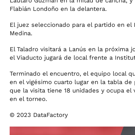
Lautaro Guzmán en la mitad de cancha; y
Flabián Londoño en la delantera.
El juez seleccionado para el partido en e
Medina.
El Taladro visitará a Lanús en la próxima j
el Viaducto jugará de local frente a Institu
Terminado el encuentro, el equipo local 
en el vigésimo cuarto lugar en la tabla de
que la visita tiene 18 unidades y ocupa el
en el torneo.
© 2023 DataFactory