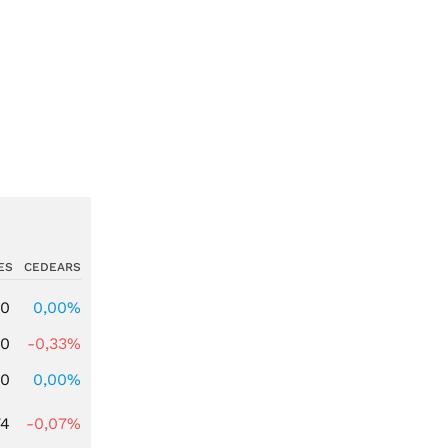
ES
CEDEARS
00
0,00%
00
-0,33%
00
0,00%
74
-0,07%