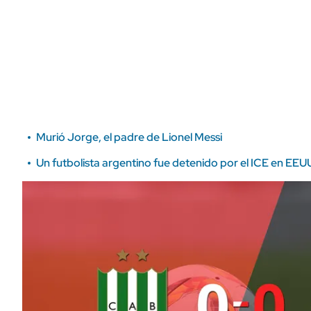
ÁMBITO DEBATE
Municipios
MEDIAKIT AMBITO DEBATE
URUGUAY
Murió Jorge, el padre de Lionel Messi
Un futbolista argentino fue detenido por el ICE en EEUU