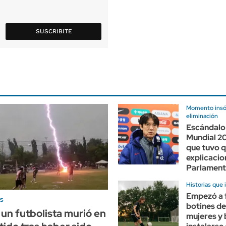
SUSCRIBITE
Momento insóli
eliminación
Escándalo 
Mundial 20
que tuvo q
explicacio
Parlamen
Historias que 
Empezó a 
s
botines de
: un futbolista murió en
mujeres y