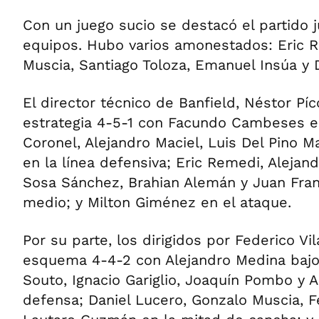
Con un juego sucio se destacó el partido
equipos. Hubo varios amonestados: Eric 
Muscia, Santiago Toloza, Emanuel Insúa y 
El director técnico de Banfield, Néstor Píc
estrategia 4-5-1 con Facundo Cambeses e
Coronel, Alejandro Maciel, Luis Del Pino 
en la línea defensiva; Eric Remedi, Alejan
Sosa Sánchez, Brahian Alemán y Juan Fran
medio; y Milton Giménez en el ataque.
Por su parte, los dirigidos por Federico Vi
esquema 4-4-2 con Alejandro Medina bajo 
Souto, Ignacio Gariglio, Joaquín Pombo y 
defensa; Daniel Lucero, Gonzalo Muscia, F