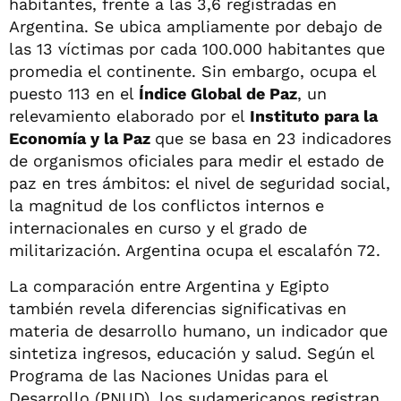
habitantes, frente a las 3,6 registradas en
Argentina. Se ubica ampliamente por debajo de
las 13 víctimas por cada 100.000 habitantes que
promedia el continente. Sin embargo, ocupa el
puesto 113 en el
Índice Global de Paz
, un
relevamiento elaborado por el
Instituto para la
Economía y la Paz
que se basa en 23 indicadores
de organismos oficiales para medir el estado de
paz en tres ámbitos: el nivel de seguridad social,
la magnitud de los conflictos internos e
internacionales en curso y el grado de
militarización. Argentina ocupa el escalafón 72.
La comparación entre Argentina y Egipto
también revela diferencias significativas en
materia de desarrollo humano, un indicador que
sintetiza ingresos, educación y salud. Según el
Programa de las Naciones Unidas para el
Desarrollo (PNUD), los sudamericanos registran