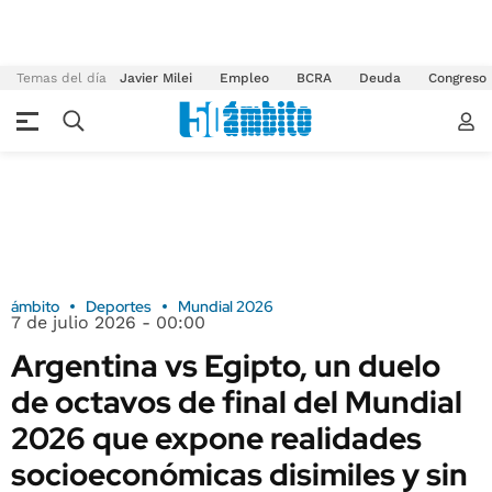
Temas del día
Javier Milei
Empleo
BCRA
Deuda
Congreso
ámbito
Deportes
Mundial 2026
7 de julio 2026 - 00:00
Argentina vs Egipto, un duelo
de octavos de final del Mundial
2026 que expone realidades
socioeconómicas disimiles y sin