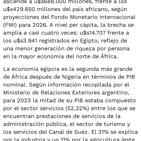
asciende a u$s688.000 millones, frente a los
u$s429.650 millones del país africano, según
proyecciones del Fondo Monetario Internacional
(FMI) para 2026. A nivel per cápita, la brecha se
amplía a casi cuatro veces: u$s14.707 frente a
los u$s3.941 registrados en Egipto, reflejo de
una menor generación de riqueza por persona
en la mayor economía del norte de África.
La economía egipcia es la segunda más grande
de África después de Nigeria en términos de PIB
nominal. Según información recopilada por el
Ministerio de Relaciones Exteriores argentino,
para 2023 la mitad de su PIB estaba compuesto
por el sector servicios (52,32%) entre los que se
encuentran prestaciones de servicios de la
administración pública, el sector de turismo y
los servicios del Canal de Suez. El 31% se explica
por la industria y un 11% por la agricultura (este