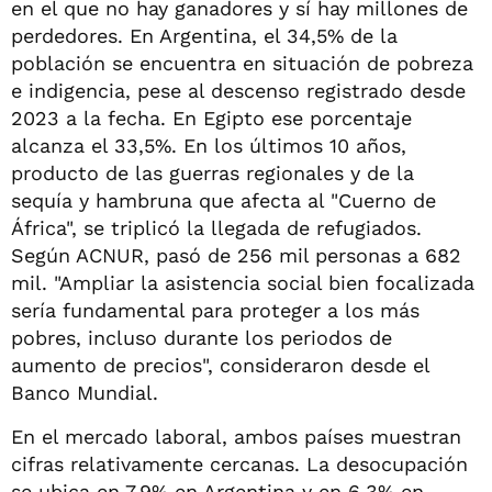
en el que no hay ganadores y sí hay millones de
perdedores. En Argentina, el 34,5% de la
población se encuentra en situación de pobreza
e indigencia, pese al descenso registrado desde
2023 a la fecha. En Egipto ese porcentaje
alcanza el 33,5%. En los últimos 10 años,
producto de las guerras regionales y de la
sequía y hambruna que afecta al "Cuerno de
África", se triplicó la llegada de refugiados.
Según ACNUR, pasó de 256 mil personas a 682
mil. "Ampliar la asistencia social bien focalizada
sería fundamental para proteger a los más
pobres, incluso durante los periodos de
aumento de precios", consideraron desde el
Banco Mundial.
En el mercado laboral, ambos países muestran
cifras relativamente cercanas. La desocupación
se ubica en 7,9% en Argentina y en 6,3% en