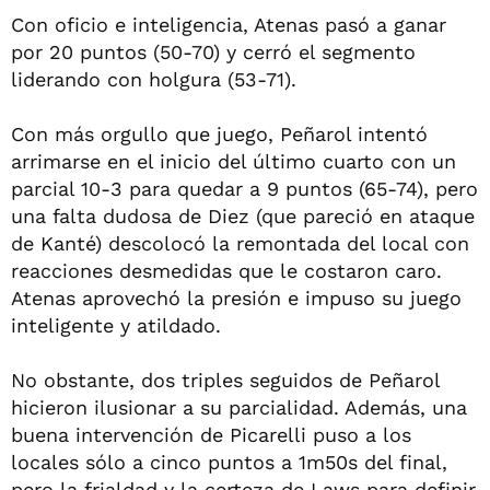
Con oficio e inteligencia, Atenas pasó a ganar
por 20 puntos (50-70) y cerró el segmento
liderando con holgura (53-71).
Con más orgullo que juego, Peñarol intentó
arrimarse en el inicio del último cuarto con un
parcial 10-3 para quedar a 9 puntos (65-74), pero
una falta dudosa de Diez (que pareció en ataque
de Kanté) descolocó la remontada del local con
reacciones desmedidas que le costaron caro.
Atenas aprovechó la presión e impuso su juego
inteligente y atildado.
No obstante, dos triples seguidos de Peñarol
hicieron ilusionar a su parcialidad. Además, una
buena intervención de Picarelli puso a los
locales sólo a cinco puntos a 1m50s del final,
pero la frialdad y la certeza de Laws para definir