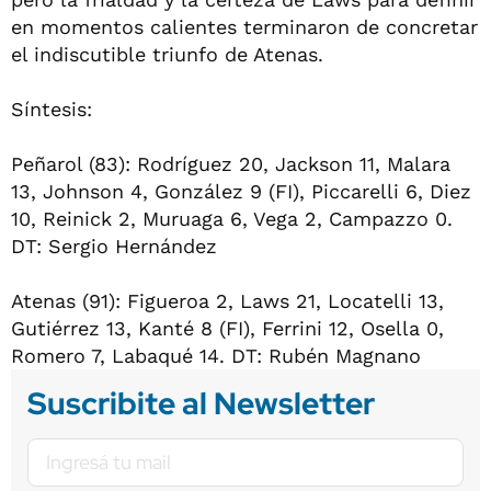
en momentos calientes terminaron de concretar
el indiscutible triunfo de Atenas.
Síntesis:
Peñarol (83): Rodríguez 20, Jackson 11, Malara
13, Johnson 4, González 9 (FI), Piccarelli 6, Diez
10, Reinick 2, Muruaga 6, Vega 2, Campazzo 0.
DT: Sergio Hernández
Atenas (91): Figueroa 2, Laws 21, Locatelli 13,
Gutiérrez 13, Kanté 8 (FI), Ferrini 12, Osella 0,
Romero 7, Labaqué 14. DT: Rubén Magnano
Suscribite al Newsletter