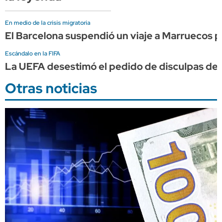
En medio de la crisis migratoria
El Barcelona suspendió un viaje a Marruecos po
Escándalo en la FIFA
La UEFA desestimó el pedido de disculpas de I
Otras noticias