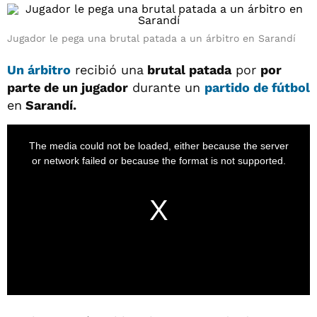
Jugador le pega una brutal patada a un árbitro en Sarandí
Un árbitro
recibió una
brutal patada
por
por
parte de un jugador
durante un
partido de fútbol
en
Sarandí.