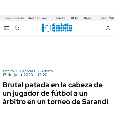
Temas del día
Dólar en vivo
Senado
REM
Brasil
Javier Mil
ámbito
Deportes
Árbitro
17 de julio 2023 - 12:20
Brutal patada en la cabeza de
un jugador de fútbol a un
árbitro en un torneo de Sarandí