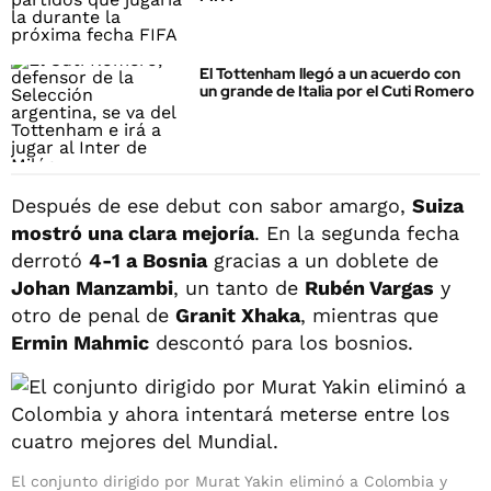
El Tottenham llegó a un acuerdo con
un grande de Italia por el Cuti Romero
Después de ese debut con sabor amargo,
Suiza
mostró una clara mejoría
. En la segunda fecha
derrotó
4-1 a Bosnia
gracias a un doblete de
Johan Manzambi
, un tanto de
Rubén Vargas
y
otro de penal de
Granit Xhaka
, mientras que
Ermin Mahmic
descontó para los bosnios.
El conjunto dirigido por Murat Yakin eliminó a Colombia y