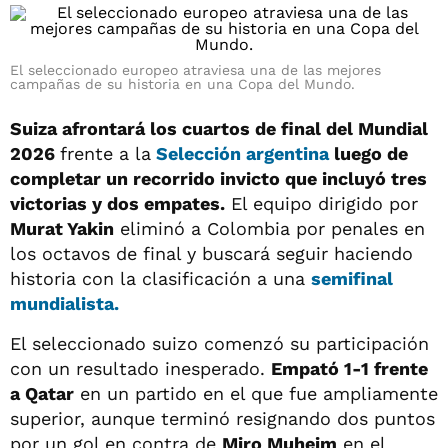
El seleccionado europeo atraviesa una de las mejores
campañas de su historia en una Copa del Mundo.
Suiza afrontará los cuartos de final del Mundial
2026
frente a la
Selección argentina
luego de
completar un recorrido invicto que incluyó tres
victorias y dos empates.
El equipo dirigido por
Murat Yakin
eliminó a Colombia por penales en
los octavos de final y buscará seguir haciendo
historia con la clasificación a una
semifinal
mundialista.
El seleccionado suizo comenzó su participación
con un resultado inesperado.
Empató 1-1 frente
a Qatar
en un partido en el que fue ampliamente
superior, aunque terminó resignando dos puntos
por un gol en contra de
Miro Muheim
en el