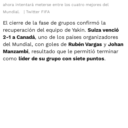
ahora intentará meterse entre los cuatro mejores del
Mundial.
Twitter FIFA
El cierre de la fase de grupos confirmó la
recuperación del equipo de Yakin.
Suiza venció
2-1 a Canadá
, uno de los países organizadores
del Mundial, con goles de
Rubén Vargas
y
Johan
Manzambi
, resultado que le permitió terminar
como
líder de su grupo con siete puntos
.