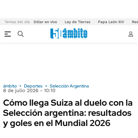
Temas del día
Dólar en vivo
Ley de Tierras
Papa León XIV
Res
ámbito
Deportes
Selección Argentina
8 de julio 2026 - 10:10
Cómo llega Suiza al duelo con la
Selección argentina: resultados
y goles en el Mundial 2026