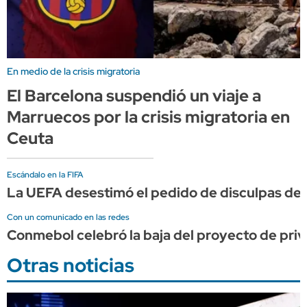
En medio de la crisis migratoria
El Barcelona suspendió un viaje a
Marruecos por la crisis migratoria en
Ceuta
Escándalo en la FIFA
La UEFA desestimó el pedido de disculpas de I
Con un comunicado en las redes
Conmebol celebró la baja del proyecto de priv
Otras noticias