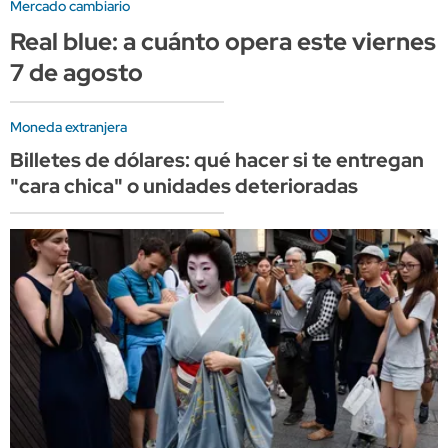
Mercado cambiario
Real blue: a cuánto opera este viernes
7 de agosto
Moneda extranjera
Billetes de dólares: qué hacer si te entregan
"cara chica" o unidades deterioradas