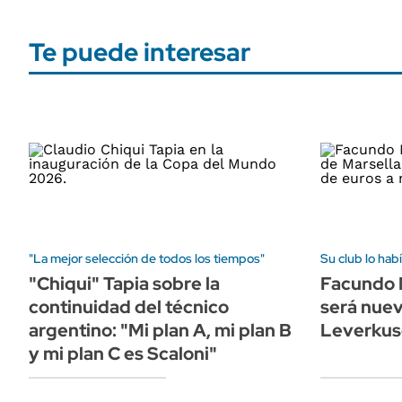
Te puede interesar
"La mejor selección de todos los tiempos"
Su club lo ha
"Chiqui" Tapia sobre la
Facundo M
continuidad del técnico
será nuev
argentino: "Mi plan A, mi plan B
Leverku
y mi plan C es Scaloni"