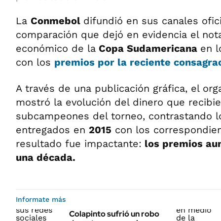
La
Conmebol
difundió en sus canales ofic
comparación que dejó en evidencia el not
económico de la
Copa Sudamericana
en l
con los
premios por la reciente consagra
A través de una publicación gráfica, el o
mostró la evolución del dinero que recib
subcampeones del torneo, contrastando 
entregados en
2015
con los correspondie
resultado fue impactante:
los premios au
una década.
Informate más
Colapinto sufrió un robo