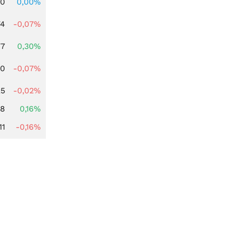
00
0,00%
74
-0,07%
77
0,30%
50
-0,07%
25
-0,02%
88
0,16%
11
-0,16%