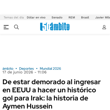
Temas del día
Dólar en vivo
Senado
REM
Brasil
Javier Mil
ámbito
Deportes
Mundial 2026
17 de junio 2026 - 11:06
De estar demorado al ingresar
en EEUU a hacer un histórico
gol para Irak: la historia de
Aymen Hussein