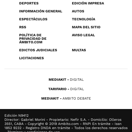
DEPORTES
EDICIÓN IMPRESA
INFORMACIÓN GENERAL
AUTOS
ESPECTÁCULOS
TECNOLOGÍA
RSS
MAPA DEL SITIO
POLÍTICA DE
AVISO LEGAL
PRIVACIDAD DE
ÁMBITO.COM
EDICTOS JUDICIALES
MULTAS
LICITACIONES
MEDIAKIT
DIGITAL
TARIFARIO
DIGITAL
MEDIAKIT
AMBITO DEBATE
Edición N9412
Director: Gabriel Morini - Propietario: Nefir S.A. - Domicilio: Olleros
3551, CABA - Copyright © 2019 Ambito.com - RNPI En trámite - Issn
1852 9232 - Registro DNDA en trámite - Todos los derechos reservados