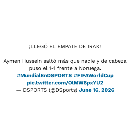
¡LLEGÓ EL EMPATE DE IRAK!
Aymen Hussein saltó más que nadie y de cabeza
puso el 1-1 frente a Noruega.
#MundialEnDSPORTS
#FIFAWorldCup
pic.twitter.com/OlMW8pxYU2
— DSPORTS (@DSports)
June 16, 2026