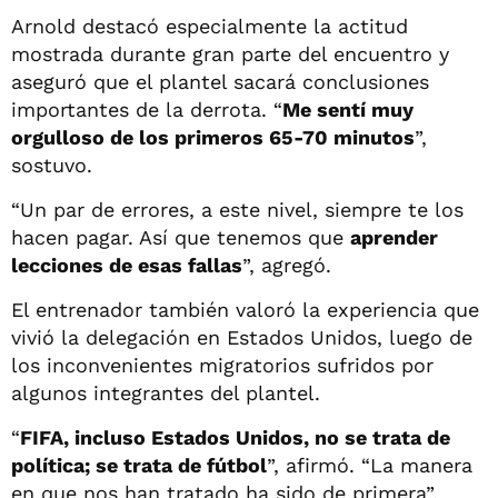
Arnold destacó especialmente la actitud
mostrada durante gran parte del encuentro y
aseguró que el plantel sacará conclusiones
importantes de la derrota. “
Me sentí muy
orgulloso de los primeros 65-70 minutos
”,
sostuvo.
“Un par de errores, a este nivel, siempre te los
hacen pagar. Así que tenemos que
aprender
lecciones de esas fallas
”, agregó.
El entrenador también valoró la experiencia que
vivió la delegación en Estados Unidos, luego de
los inconvenientes migratorios sufridos por
algunos integrantes del plantel.
“
FIFA, incluso Estados Unidos, no se trata de
política; se trata de fútbol
”, afirmó. “La manera
en que nos han tratado ha sido de primera”,