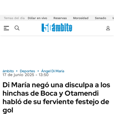
Temas del día
Dólar en vivo
Reservas
Morosidad
Senado
I
ámbito
Deportes
Ángel Di María
17 de junio 2025 - 13:50
Di María negó una disculpa a los
hinchas de Boca y Otamendi
habló de su ferviente festejo de
gol