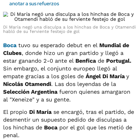
anotar a sus refuerzos
Di María negó una disculpa a los hinchas de Boca y Otamendi
habló de su ferviente festejo de gol
Boca
tuvo su esperado debut en el
Mundial de
Clubes
, donde hizo un gran partido y llegó a
estar ganando 2-0 ante el
Benfica
de
Portugal.
Sin embargo, el conjunto europeo llegó al
empate gracias a los goles de
Ángel Di María
y
Nicolás Otamendi
. Las dos leyendas de la
Selección Argentina
fueron quienes amargaron
al "Xeneize" y a su gente.
El propio
Di María
se encargó, tras el partido, de
desmentir un supuesto pedido de disculpas a
los hinchas de
Boca
por el gol que les metió de
penal.