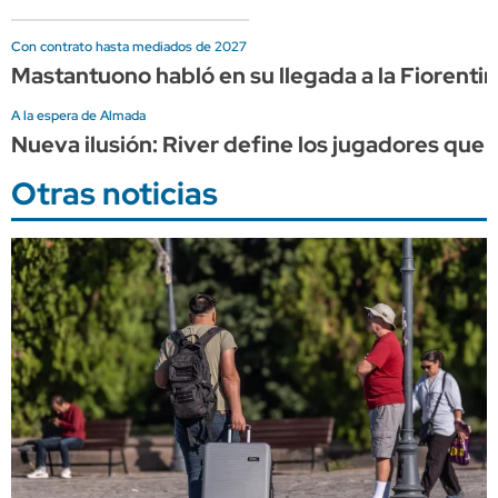
Con contrato hasta mediados de 2027
Mastantuono habló en su llegada a la Fiorentin
A la espera de Almada
Nueva ilusión: River define los jugadores que 
Otras noticias