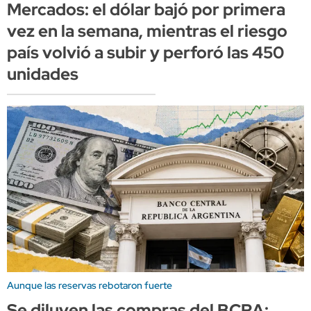
Mercados: el dólar bajó por primera
vez en la semana, mientras el riesgo
país volvió a subir y perforó las 450
unidades
Aunque las reservas rebotaron fuerte
Se diluyen las compras del BCRA: