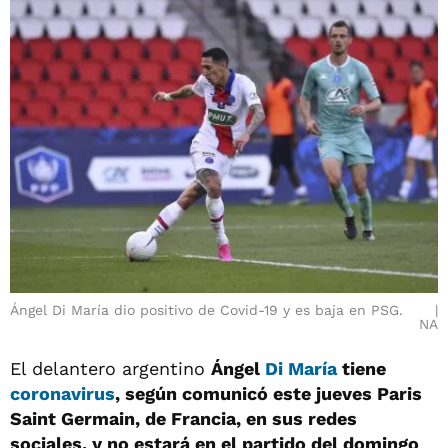
Ángel Di María dio positivo de Covid-19 y es baja en PSG.
NA
El delantero argentino
Ángel
Di María
tiene
coronavirus
, según comunicó este jueves Paris
Saint Germain, de Francia, en sus redes
sociales, y no estará en el partido del domingo