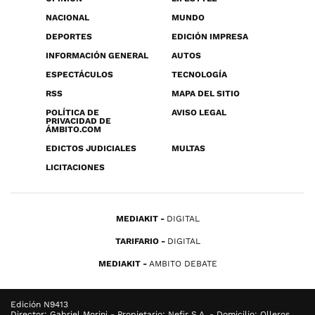
NACIONAL
MUNDO
DEPORTES
EDICIÓN IMPRESA
INFORMACIÓN GENERAL
AUTOS
ESPECTÁCULOS
TECNOLOGÍA
RSS
MAPA DEL SITIO
POLÍTICA DE
AVISO LEGAL
PRIVACIDAD DE
ÁMBITO.COM
EDICTOS JUDICIALES
MULTAS
LICITACIONES
MEDIAKIT
DIGITAL
TARIFARIO
DIGITAL
MEDIAKIT
AMBITO DEBATE
Edición N9413
Director: Gabriel Morini - Propietario: Nefir S.A. - Domicilio: Olleros