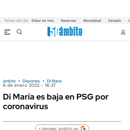
Temas del día
Dólar en vivo
Reservas
Morosidad
Senado
I
ámbito
Deportes
Di María
6 de enero 2022 - 16:37
Di María es baja en PSG por
coronavirus
+ Agregar ámbito en