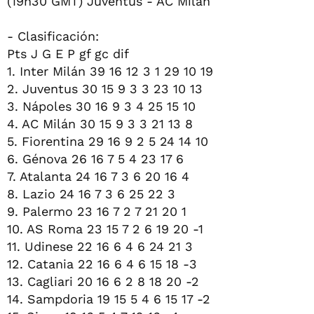
(19h30 GMT) Juventus - AC Milán
- Clasificación:
Pts J G E P gf gc dif
1. Inter Milán 39 16 12 3 1 29 10 19
2. Juventus 30 15 9 3 3 23 10 13
3. Nápoles 30 16 9 3 4 25 15 10
4. AC Milán 30 15 9 3 3 21 13 8
5. Fiorentina 29 16 9 2 5 24 14 10
6. Génova 26 16 7 5 4 23 17 6
7. Atalanta 24 16 7 3 6 20 16 4
8. Lazio 24 16 7 3 6 25 22 3
9. Palermo 23 16 7 2 7 21 20 1
10. AS Roma 23 15 7 2 6 19 20 -1
11. Udinese 22 16 6 4 6 24 21 3
12. Catania 22 16 6 4 6 15 18 -3
13. Cagliari 20 16 6 2 8 18 20 -2
14. Sampdoria 19 15 5 4 6 15 17 -2