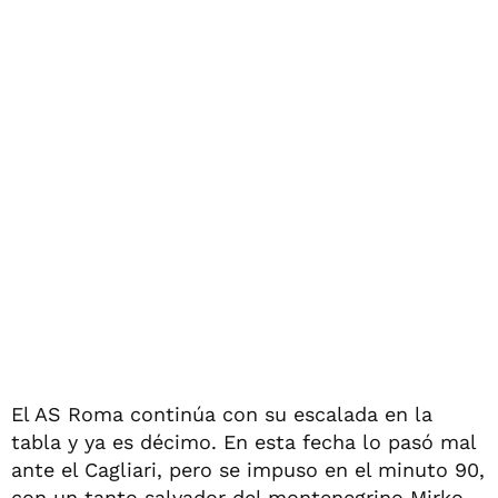
El AS Roma continúa con su escalada en la
tabla y ya es décimo. En esta fecha lo pasó mal
ante el Cagliari, pero se impuso en el minuto 90,
con un tanto salvador del montenegrino Mirko