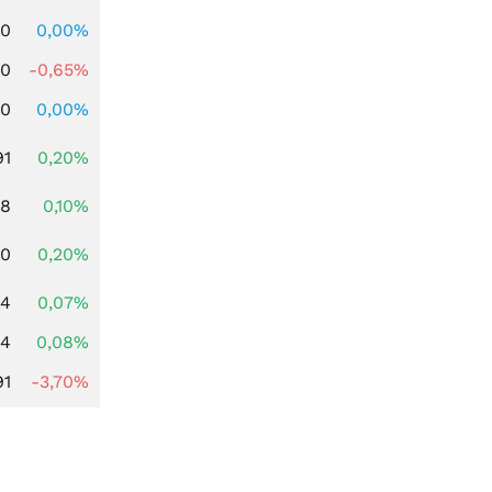
00
0,00%
00
-0,65%
00
0,00%
91
0,20%
28
0,10%
50
0,20%
04
0,07%
14
0,08%
91
-3,70%