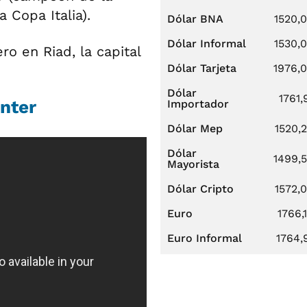
 Copa Italia).
Dólar BNA
1520,
Dólar Informal
1530,
ro en Riad, la capital
Dólar Tarjeta
1976,
Dólar
1761,
Inter
Importador
Dólar Mep
1520,
Dólar
1499,
Mayorista
Dólar Cripto
1572,
Euro
1766,
Euro Informal
1764,