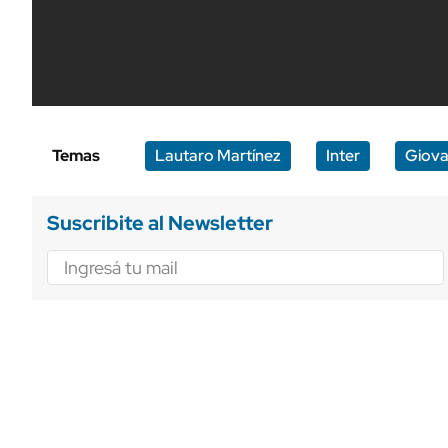
Temas
Lautaro Martínez
Inter
Giova
Suscribite al Newsletter