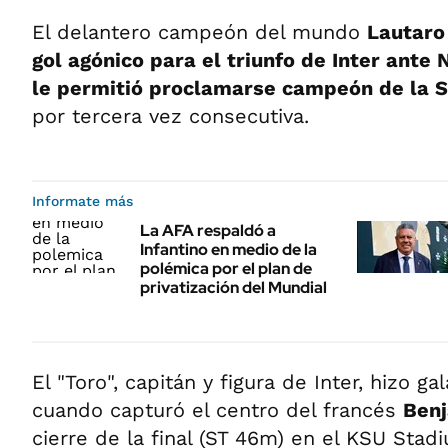
El delantero campeón del mundo
Lautaro
gol agónico para el triunfo de Inter ante N
le permitió proclamarse campeón de la S
por tercera vez consecutiva.
Informate más
La AFA respaldó a
Infantino en medio de la
polémica por el plan de
privatización del Mundial
El "Toro", capitán y figura de Inter, hizo 
cuando capturó el centro del francés
Ben
cierre de la final (ST 46m) en el KSU Stad