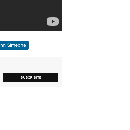
nni Simeone
SUSCRIBITE