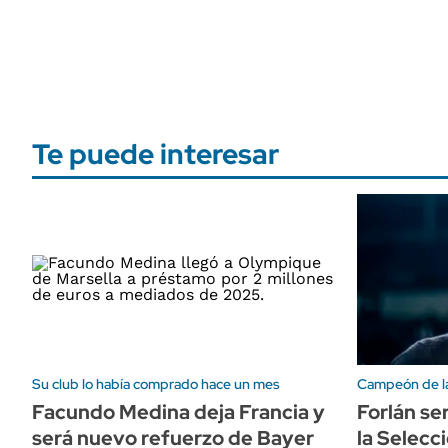
Te puede interesar
Su club lo había comprado hace un mes
Campeón de la
Facundo Medina deja Francia y
Forlán se
será nuevo refuerzo de Bayer
la Selecc