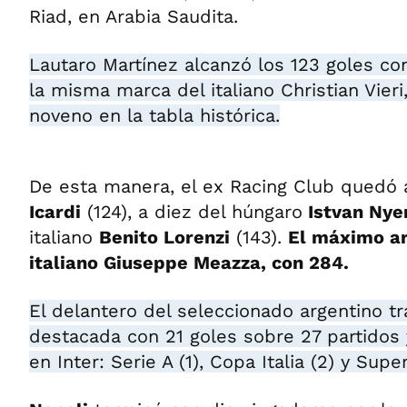
Riad, en Arabia Saudita.
Lautaro Martínez alcanzó los 123 goles con
la misma marca del italiano Christian Vieri
noveno en la tabla histórica.
De esta manera, el ex Racing Club quedó
Icardi
(124), a diez del húngaro
Istvan Nye
italiano
Benito Lorenzi
(143).
El máximo art
italiano Giuseppe Meazza, con 284.
El delantero del seleccionado argentino t
destacada con 21 goles sobre 27 partidos 
en Inter: Serie A (1), Copa Italia (2) y Super