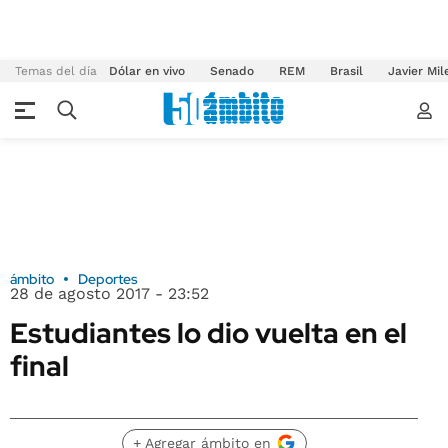
Temas del día
Dólar en vivo
Senado
REM
Brasil
Javier Mil
ámbito
Deportes
28 de agosto 2017 - 23:52
Estudiantes lo dio vuelta en el
final
+ Agregar ámbito en