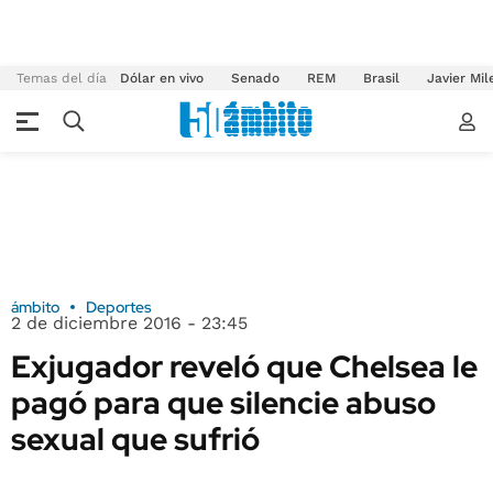
Temas del día
Dólar en vivo
Senado
REM
Brasil
Javier Mil
ámbito
Deportes
2 de diciembre 2016 - 23:45
Exjugador reveló que Chelsea le
pagó para que silencie abuso
sexual que sufrió