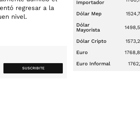
Importador
entó regresar a la
Dólar Mep
1524,
en nivel.
Dólar
1498,
Mayorista
Dólar Cripto
1573,
Euro
1768,
Euro Informal
1762,
SUSCRIBITE