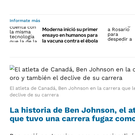
Informate más
Moderna inició su primer
ensayo en humanos para
la vacuna contra el ébola
El atleta de Canadá, Ben Johnson en la carrera que le
declive de su carrera
La historia de Ben Johnson, el a
que tuvo una carrera fugaz como