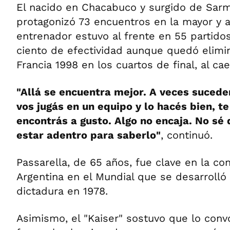
El nacido en Chacabuco y surgido de Sarm
protagonizó 73 encuentros en la mayor y 
entrenador estuvo al frente en 55 partidos
ciento de efectividad aunque quedó elimi
Francia 1998 en los cuartos de final, al ca
"Allá se encuentra mejor. A veces sucede
vos jugás en un equipo y lo hacés bien, te
encontrás a gusto. Algo no encaja. No sé 
estar adentro para saberlo"
, continuó.
Passarella, de 65 años, fue clave en la co
Argentina en el Mundial que se desarrolló 
dictadura en 1978.
Asimismo, el "Kaiser" sostuvo que lo conv