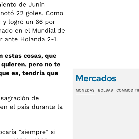
iento de Junín
anotó 22 goles. Como
 y logró un 66 por
nado en el Mundial de
er ante Holanda 2-1.
n estas cosas, que
 quieren, pero no te
que es, tendría que
Mercados
MONEDAS
BOLSAS
COMMODITI
nsagración de
en el país durante la
ocaría "siempre" si