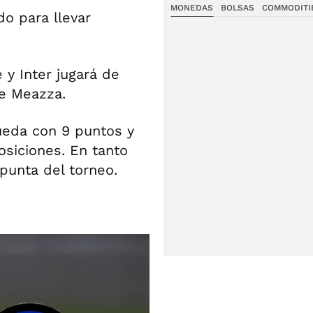
MONEDAS
BOLSAS
COMMODITI
do para llevar
 y Inter jugará de
pe Meazza.
ueda con 9 puntos y
osiciones. En tanto
 punta del torneo.