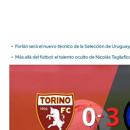
ÁMBITO DEBATE
Municipios
MEDIAKIT AMBITO DEBATE
URUGUAY
Forlán será el nuevo técnico de la Selección de Uruguay
Más allá del fútbol: el talento oculto de Nicolás Taglia