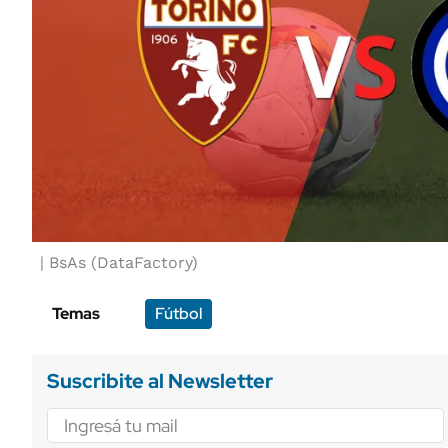
BsAs (DataFactory)
Temas
Fútbol
Suscribite al Newsletter