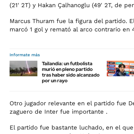
(21' 2T) y Hakan Çalhanoglu (49' 2T, de pen
Marcus Thuram fue la figura del partido. E
marcó 1 gol y remató al arco contrario en 
Informate más
Tailandia: un futbolista
murió en pleno partido
tras haber sido alcanzado
por un rayo
Otro jugador relevante en el partido fue D
zaguero de Inter fue importante .
El partido fue bastante luchado, en el que 