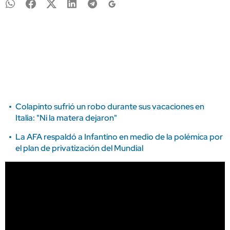
Colapinto sufrió un robo durante sus vacaciones en
Italia: "Ni la matera dejaron"
La AFA respaldó a Infantino en medio de la polémica por
el plan de privatización del Mundial