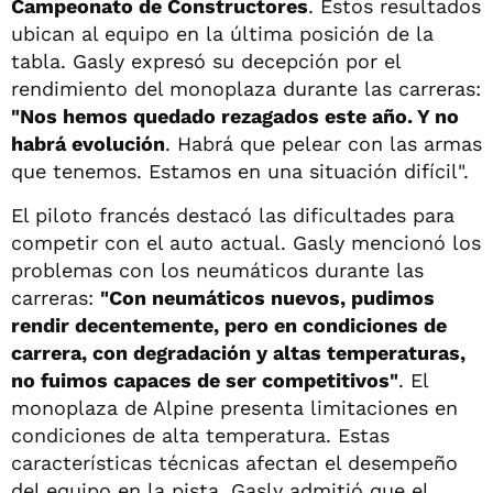
Campeonato de Constructores
. Estos resultados
ubican al equipo en la última posición de la
tabla. Gasly expresó su decepción por el
rendimiento del monoplaza durante las carreras:
"Nos hemos quedado rezagados este año. Y no
habrá evolución
. Habrá que pelear con las armas
que tenemos. Estamos en una situación difícil".
El piloto francés destacó las dificultades para
competir con el auto actual. Gasly mencionó los
problemas con los neumáticos durante las
carreras:
"Con neumáticos nuevos, pudimos
rendir decentemente, pero en condiciones de
carrera, con degradación y altas temperaturas,
no fuimos capaces de ser competitivos"
. El
monoplaza de Alpine presenta limitaciones en
condiciones de alta temperatura. Estas
características técnicas afectan el desempeño
del equipo en la pista. Gasly admitió que el