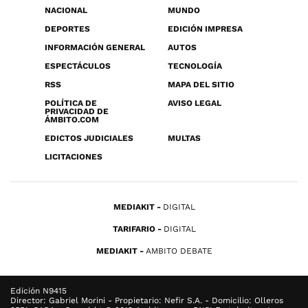
NACIONAL
MUNDO
DEPORTES
EDICIÓN IMPRESA
INFORMACIÓN GENERAL
AUTOS
ESPECTÁCULOS
TECNOLOGÍA
RSS
MAPA DEL SITIO
POLÍTICA DE
AVISO LEGAL
PRIVACIDAD DE
ÁMBITO.COM
EDICTOS JUDICIALES
MULTAS
LICITACIONES
MEDIAKIT
DIGITAL
TARIFARIO
DIGITAL
MEDIAKIT
AMBITO DEBATE
Edición N9415
Director: Gabriel Morini - Propietario: Nefir S.A. - Domicilio: Olleros