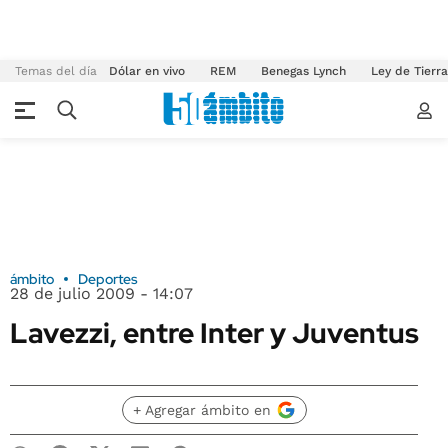
Temas del día
Dólar en vivo
REM
Benegas Lynch
Ley de Tierr
ámbito
Deportes
28 de julio 2009 - 14:07
Lavezzi, entre Inter y Juventus
+ Agregar ámbito en