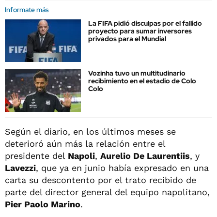
Informate más
La FIFA pidió disculpas por el fallido
proyecto para sumar inversores
privados para el Mundial
Vozinha tuvo un multitudinario
recibimiento en el estadio de Colo
Colo
Según el diario, en los últimos meses se
deterioró aún más la relación entre el
presidente del
Napoli
,
Aurelio De Laurentiis
, y
Lavezzi
, que ya en junio había expresado en una
carta su descontento por el trato recibido de
parte del director general del equipo napolitano,
Pier Paolo Marino
.